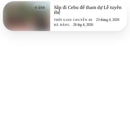
Sắp đi Cebu để tham dự Lễ tuyên
9
ẢNH
thệ
23 tháng 4, 2026
THỜI GIAN CHUYẾN ĐI
26 thg 4, 2026
ĐÃ ĐĂNG