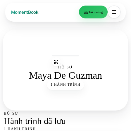
Tải xuống
HỒ SƠ
Maya De Guzman
1 HÀNH TRÌNH
HỒ SƠ
Hành trình đã lưu
1 HÀNH TRÌNH