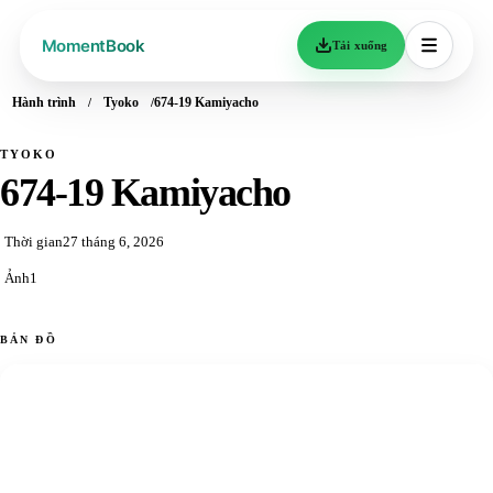
Tải xuống
Hành trình
Tyoko
674-19 Kamiyacho
TYOKO
674-19 Kamiyacho
Thời gian
27 tháng 6, 2026
Ảnh
1
BẢN ĐỒ