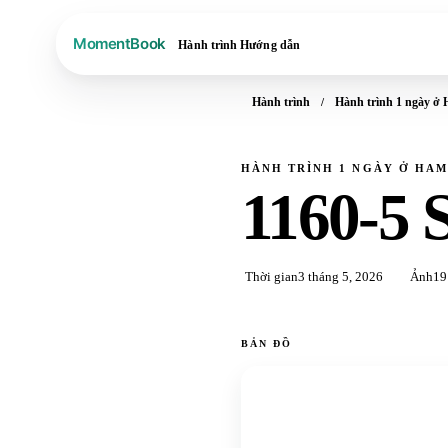
Hành trình
Hướng dẫn
Hành trình
Hành trình 1 ngày ở
HÀNH TRÌNH 1 NGÀY Ở HA
1160-5 
Thời gian
3 tháng 5, 2026
Ảnh
19
BẢN ĐỒ