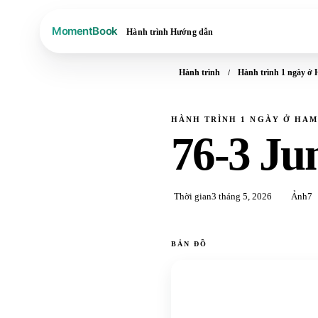
Hành trình
Hướng dẫn
Hành trình
Hành trình 1 ngày ở
HÀNH TRÌNH 1 NGÀY Ở HA
76-3 Ju
Thời gian
3 tháng 5, 2026
Ảnh
7
BẢN ĐỒ