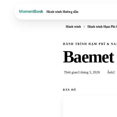
Hành trình
Hướng dẫn
Hành trình
Hành trình Hạm Phì 
HÀNH TRÌNH HẠM PHÌ & NAJ
Baemet 
Thời gian
3 tháng 5, 2026
Ảnh
2
BẢN ĐỒ