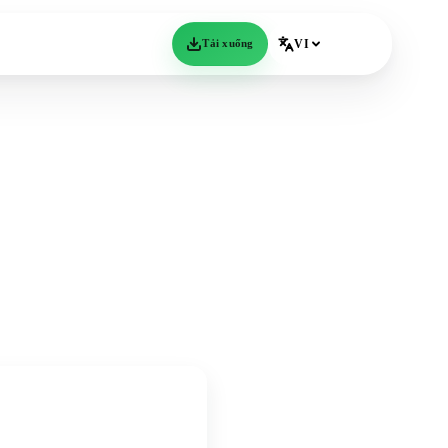
Tải xuống
VI