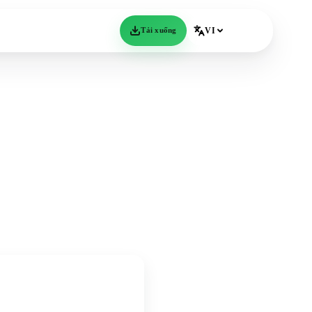
Tải xuống
VI