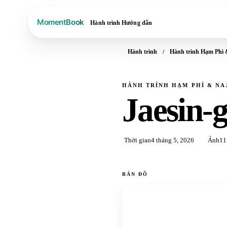
Hành trình
Hướng dẫn
Hành trình
Hành trình Hạm Phì 
HÀNH TRÌNH HẠM PHÌ & NAJ
Jaesin-g
Thời gian
4 tháng 5, 2026
Ảnh
11
BẢN ĐỒ