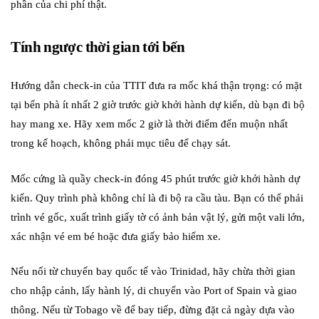
phần của chi phí thật.
Tính ngược thời gian tới bến
Hướng dẫn check-in của TTIT đưa ra mốc khá thận trọng: có mặt
tại bến phà ít nhất 2 giờ trước giờ khởi hành dự kiến, dù bạn đi bộ
hay mang xe. Hãy xem mốc 2 giờ là thời điểm đến muộn nhất
trong kế hoạch, không phải mục tiêu để chạy sát.
Mốc cứng là quầy check-in đóng 45 phút trước giờ khởi hành dự
kiến. Quy trình phà không chỉ là đi bộ ra cầu tàu. Bạn có thể phải
trình vé gốc, xuất trình giấy tờ có ảnh bản vật lý, gửi một vali lớn,
xác nhận vé em bé hoặc đưa giấy bảo hiểm xe.
Nếu nối từ chuyến bay quốc tế vào Trinidad, hãy chừa thời gian
cho nhập cảnh, lấy hành lý, di chuyển vào Port of Spain và giao
thông. Nếu từ Tobago về để bay tiếp, đừng đặt cả ngày dựa vào