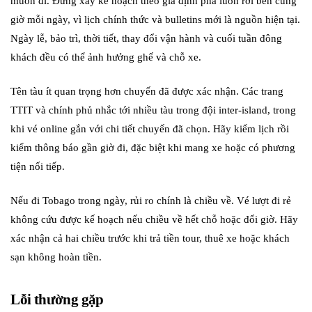
muốn đi. Đừng xây kế hoạch theo giả định phà luôn rời bến cùng
giờ mỗi ngày, vì lịch chính thức và bulletins mới là nguồn hiện tại.
Ngày lễ, bảo trì, thời tiết, thay đổi vận hành và cuối tuần đông
khách đều có thể ảnh hưởng ghế và chỗ xe.
Tên tàu ít quan trọng hơn chuyến đã được xác nhận. Các trang
TTIT và chính phủ nhắc tới nhiều tàu trong đội inter-island, trong
khi vé online gắn với chi tiết chuyến đã chọn. Hãy kiểm lịch rồi
kiểm thông báo gần giờ đi, đặc biệt khi mang xe hoặc có phương
tiện nối tiếp.
Nếu đi Tobago trong ngày, rủi ro chính là chiều về. Vé lượt đi rẻ
không cứu được kế hoạch nếu chiều về hết chỗ hoặc đổi giờ. Hãy
xác nhận cả hai chiều trước khi trả tiền tour, thuê xe hoặc khách
sạn không hoàn tiền.
Lỗi thường gặp