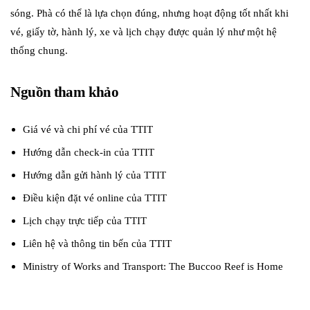
sóng. Phà có thể là lựa chọn đúng, nhưng hoạt động tốt nhất khi
vé, giấy tờ, hành lý, xe và lịch chạy được quản lý như một hệ
thống chung.
Nguồn tham khảo
Giá vé và chi phí vé của TTIT
Hướng dẫn check-in của TTIT
Hướng dẫn gửi hành lý của TTIT
Điều kiện đặt vé online của TTIT
Lịch chạy trực tiếp của TTIT
Liên hệ và thông tin bến của TTIT
Ministry of Works and Transport: The Buccoo Reef is Home