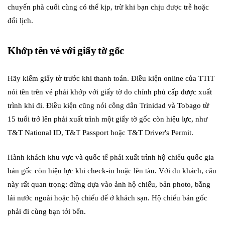
chuyến phà cuối cùng có thể kịp, trừ khi bạn chịu được trễ hoặc
đổi lịch.
Khớp tên vé với giấy tờ gốc
Hãy kiểm giấy tờ trước khi thanh toán. Điều kiện online của TTIT
nói tên trên vé phải khớp với giấy tờ do chính phủ cấp được xuất
trình khi đi. Điều kiện cũng nói công dân Trinidad và Tobago từ
15 tuổi trở lên phải xuất trình một giấy tờ gốc còn hiệu lực, như
T&T National ID, T&T Passport hoặc T&T Driver's Permit.
Hành khách khu vực và quốc tế phải xuất trình hộ chiếu quốc gia
bản gốc còn hiệu lực khi check-in hoặc lên tàu. Với du khách, câu
này rất quan trọng: đừng dựa vào ảnh hộ chiếu, bản photo, bằng
lái nước ngoài hoặc hộ chiếu để ở khách sạn. Hộ chiếu bản gốc
phải đi cùng bạn tới bến.