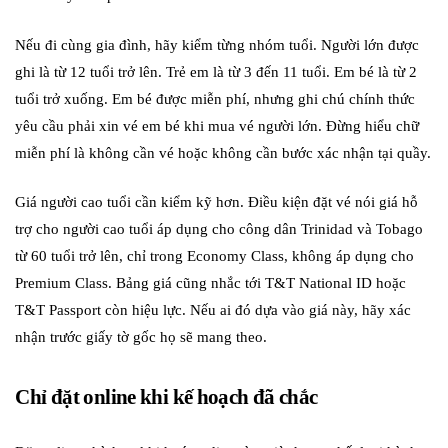
Nếu đi cùng gia đình, hãy kiểm từng nhóm tuổi. Người lớn được
ghi là từ 12 tuổi trở lên. Trẻ em là từ 3 đến 11 tuổi. Em bé là từ 2
tuổi trở xuống. Em bé được miễn phí, nhưng ghi chú chính thức
yêu cầu phải xin vé em bé khi mua vé người lớn. Đừng hiểu chữ
miễn phí là không cần vé hoặc không cần bước xác nhận tại quầy.
Giá người cao tuổi cần kiểm kỹ hơn. Điều kiện đặt vé nói giá hỗ
trợ cho người cao tuổi áp dụng cho công dân Trinidad và Tobago
từ 60 tuổi trở lên, chỉ trong Economy Class, không áp dụng cho
Premium Class. Bảng giá cũng nhắc tới T&T National ID hoặc
T&T Passport còn hiệu lực. Nếu ai đó dựa vào giá này, hãy xác
nhận trước giấy tờ gốc họ sẽ mang theo.
Chỉ đặt online khi kế hoạch đã chắc