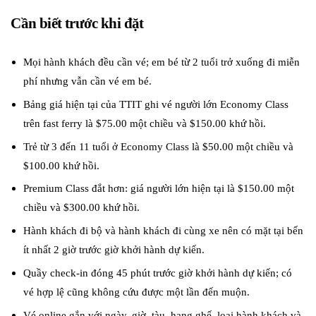
Cần biết trước khi đặt
Mọi hành khách đều cần vé; em bé từ 2 tuổi trở xuống đi miễn
phí nhưng vẫn cần vé em bé.
Bảng giá hiện tại của TTIT ghi vé người lớn Economy Class
trên fast ferry là $75.00 một chiều và $150.00 khứ hồi.
Trẻ từ 3 đến 11 tuổi ở Economy Class là $50.00 một chiều và
$100.00 khứ hồi.
Premium Class đắt hơn: giá người lớn hiện tại là $150.00 một
chiều và $300.00 khứ hồi.
Hành khách đi bộ và hành khách đi cùng xe nên có mặt tại bến
ít nhất 2 giờ trước giờ khởi hành dự kiến.
Quầy check-in đóng 45 phút trước giờ khởi hành dự kiến; có
vé hợp lệ cũng không cứu được một lần đến muộn.
Vé online gắn với ngày, giờ, tàu, hạng ghế, loại hành khách và