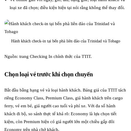
loại xe đã chọn; điều kiện hiện tại nói rằng không thể thay đổi.
Hành khách check-in tại bến phà liên đảo của Trinidad và Tobago
Nguồn: trang Checking In chính thức của TTIT.
Chọn loại vé trước khi chọn chuyến
Bắt đầu bằng hạng vé và loại hành khách. Bảng giá của TTIT tách
riêng Economy Class, Premium Class, giá hành khách trên cargo
ferry, vé em bé, giá người cao tuổi và phí xe. Với đa số hành
khách đi bộ, so sánh thực tế khá rõ: Economy là lựa chọn tiết
kiệm, còn Premium hiện có giá người lớn một chiều gấp đôi
Economy trên phà chở khách.