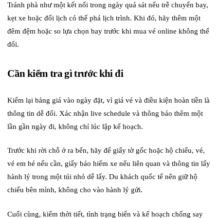
Tránh phà như một kết nối trong ngày quá sát nếu trễ chuyến bay,
kẹt xe hoặc đổi lịch có thể phá lịch trình. Khi đó, hãy thêm một
đêm đệm hoặc so lựa chọn bay trước khi mua vé online không thể
đổi.
Cần kiểm tra gì trước khi đi
Kiểm lại bảng giá vào ngày đặt, vì giá vé và điều kiện hoàn tiền là
thông tin dễ đổi. Xác nhận live schedule và thông báo thêm một
lần gần ngày đi, không chỉ lúc lập kế hoạch.
Trước khi rời chỗ ở ra bến, hãy để giấy tờ gốc hoặc hộ chiếu, vé,
vé em bé nếu cần, giấy bảo hiểm xe nếu liên quan và thông tin lấy
hành lý trong một túi nhỏ dễ lấy. Du khách quốc tế nên giữ hộ
chiếu bên mình, không cho vào hành lý gửi.
Cuối cùng, kiểm thời tiết, tình trạng biển và kế hoạch chống say