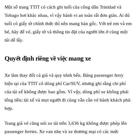
Một số trang TTIT có cách ghi tuổi của công dân Trinidad và
Tobago hơi khác nhau, vì vậy hành vi an toàn rất đơn giản. Ai đủ
tuổi có giấy tờ chính thức thì nên mang bản gốc. Với trẻ em và em
bé, hãy để vé, giấy tờ và thông tin đặt của người lớn ở cùng một
túi dễ lấy.
Quyết định riêng về việc mang xe
Xe làm thay đổi cả giá và quy trình bến. Bảng passenger ferry
hiện tại của TTIT có dòng phí Car/SUV, nhưng ghi rằng chi phí
của tài xế không được bao gồm. Vì vậy, dòng phí xe không phải
tổng tiền; tài xế và mọi người đi cùng vẫn cần vé hành khách phù
hợp.
Trang giá vé cũng nói xe tải trên 3,636 kg không được phép lên
passenger ferries. Xe van nhẹ và xe thương mại có các mức