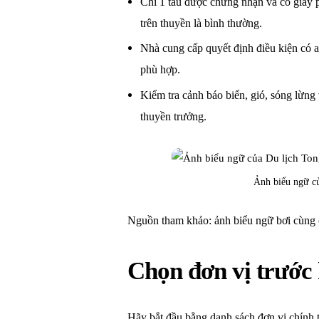
Chỉ 1 tàu được chứng nhận và có giấy p
trên thuyền là bình thường.
Nhà cung cấp quyết định điều kiện có an
phù hợp.
Kiểm tra cảnh báo biển, gió, sóng lừng 
thuyền trưởng.
Ảnh biểu ngữ củ
Nguồn tham khảo: ảnh biểu ngữ bơi cùng 
Chọn đơn vị trước
Hãy bắt đầu bằng danh sách đơn vị chính 