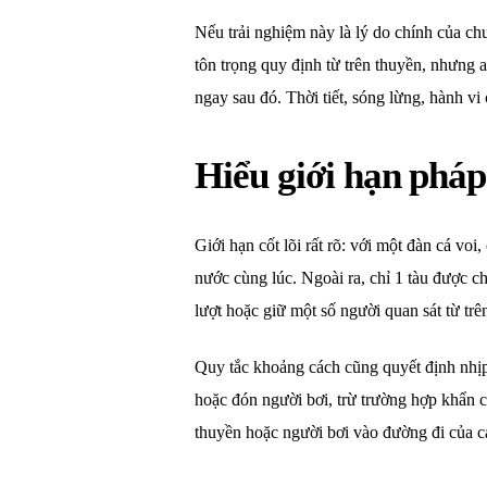
Nếu trải nghiệm này là lý do chính của c
tôn trọng quy định từ trên thuyền, nhưng 
ngay sau đó. Thời tiết, sóng lừng, hành vi
Hiểu giới hạn pháp
Giới hạn cốt lõi rất rõ: với một đàn cá v
nước cùng lúc. Ngoài ra, chỉ 1 tàu được 
lượt hoặc giữ một số người quan sát từ trê
Quy tắc khoảng cách cũng quyết định nhị
hoặc đón người bơi, trừ trường hợp khẩn c
thuyền hoặc người bơi vào đường đi của c