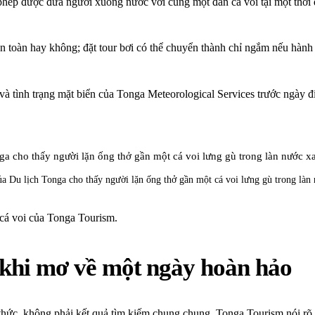
hép được đưa người xuống nước với cùng một đàn cá voi tại một thời đ
 toàn hay không; đặt tour bơi có thể chuyển thành chỉ ngắm nếu hành v
và tình trạng mặt biển của Tonga Meteorological Services trước ngày đi
a Du lịch Tonga cho thấy người lặn ống thở gần một cá voi lưng gù trong làn
cá voi của Tonga Tourism.
 khi mơ về một ngày hoàn hảo
thức, không phải kết quả tìm kiếm chung chung. Tonga Tourism nói rõ 