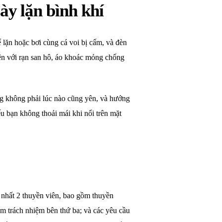
ày lặn bình khí
lặn hoặc bơi cùng cá voi bị cấm, và đèn
iện với rạn san hô, áo khoác mỏng chống
ng không phải lúc nào cũng yên, và hướng
u bạn không thoải mái khi nổi trên mặt
t nhất 2 thuyền viên, bao gồm thuyền
iểm trách nhiệm bên thứ ba; và các yêu cầu