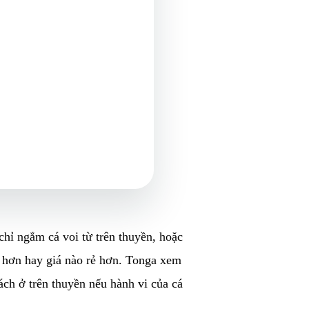
hỉ ngắm cá voi từ trên thuyền, hoặc
 hơn hay giá nào rẻ hơn. Tonga xem
ách ở trên thuyền nếu hành vi của cá