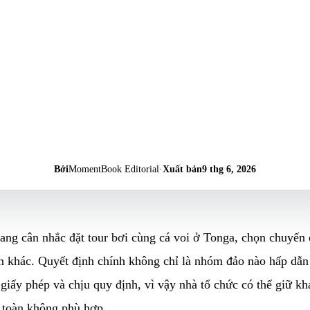
Bởi
MomentBook Editorial
·
Xuất bản
9 thg 6, 2026
g cân nhắc đặt tour bơi cùng cá voi ở Tonga, chọn chuyến c
n khác. Quyết định chính không chỉ là nhóm đảo nào hấp dẫn
 giấy phép và chịu quy định, vì vậy nhà tổ chức có thể giữ kh
n toàn không phù hợp.