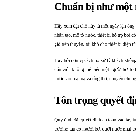
Chuẩn bị như một n
Hãy xem đặt chỗ này là một ngày lặn ống 
nhân tạo, mô tô nước, thiết bị hỗ trợ bơi
gió trên thuyền, túi khô cho thiết bị điện
Hãy hỏi đơn vị cách họ xử lý khách không
dẫn viên không thể biến một người bơi lo 
nước với mặt nạ và ống thở, chuyến chỉ n
Tôn trọng quyết đị
Quy định đặt quyết định an toàn vào tay t
trưởng; tàu có người bơi dưới nước phải tr