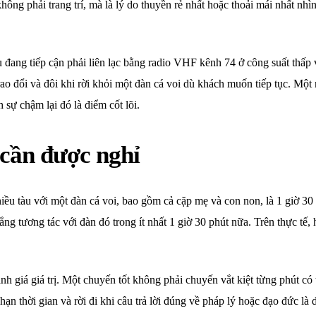
ông phải trang trí, mà là lý do thuyền rẻ nhất hoặc thoải mái nhất nhì
 đang tiếp cận phải liên lạc bằng radio VHF kênh 74 ở công suất thấp
trao đổi và đôi khi rời khỏi một đàn cá voi dù khách muốn tiếp tục. Một 
sự chậm lại đó là điểm cốt lõi.
 cần được nghỉ
iều tàu với một đàn cá voi, bao gồm cả cặp mẹ và con non, là 1 giờ 30 p
ng tương tác với đàn đó trong ít nhất 1 giờ 30 phút nữa. Trên thực tế,
nh giá giá trị. Một chuyến tốt không phải chuyến vắt kiệt từng phút có
ạn thời gian và rời đi khi câu trả lời đúng về pháp lý hoặc đạo đức là d