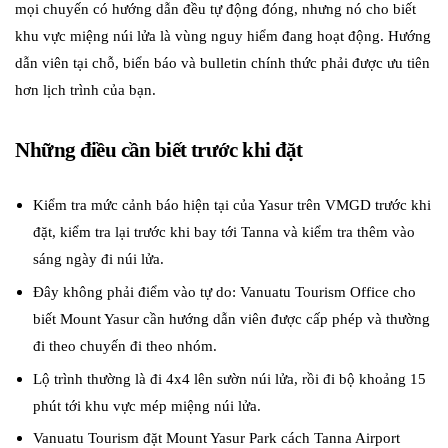
mọi chuyến có hướng dẫn đều tự động đóng, nhưng nó cho biết
khu vực miệng núi lửa là vùng nguy hiểm đang hoạt động. Hướng
dẫn viên tại chỗ, biển báo và bulletin chính thức phải được ưu tiên
hơn lịch trình của bạn.
Những điều cần biết trước khi đặt
Kiểm tra mức cảnh báo hiện tại của Yasur trên VMGD trước khi
đặt, kiểm tra lại trước khi bay tới Tanna và kiểm tra thêm vào
sáng ngày đi núi lửa.
Đây không phải điểm vào tự do: Vanuatu Tourism Office cho
biết Mount Yasur cần hướng dẫn viên được cấp phép và thường
đi theo chuyến đi theo nhóm.
Lộ trình thường là đi 4x4 lên sườn núi lửa, rồi đi bộ khoảng 15
phút tới khu vực mép miệng núi lửa.
Vanuatu Tourism đặt Mount Yasur Park cách Tanna Airport