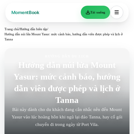
Tải xuống
Trang chủ
/
Hướng dẫn biên tập
/
Hướng dẫn núi lửa Mount Yasur: mức cảnh báo, hướng dẫn viên được phép và lịch ở
Tanna
HƯỚNG DẪN DU LỊCH
Hướng dẫn núi lửa Mount
Yasur: mức cảnh báo, hướng
dẫn viên được phép và lịch ở
Tanna
Bài này dành cho du khách đang cân nhắc nên đến Mount
Yasur vào lúc hoàng hôn khi ngủ lại đảo Tanna, hay cố gói
chuyến đi trong ngày từ Port Vila.