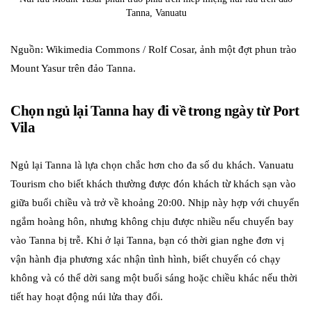
Tanna, Vanuatu
Nguồn: Wikimedia Commons / Rolf Cosar, ảnh một đợt phun trào
Mount Yasur trên đảo Tanna.
Chọn ngủ lại Tanna hay đi về trong ngày từ Port
Vila
Ngủ lại Tanna là lựa chọn chắc hơn cho đa số du khách. Vanuatu
Tourism cho biết khách thường được đón khách từ khách sạn vào
giữa buổi chiều và trở về khoảng 20:00. Nhịp này hợp với chuyến
ngắm hoàng hôn, nhưng không chịu được nhiều nếu chuyến bay
vào Tanna bị trễ. Khi ở lại Tanna, bạn có thời gian nghe đơn vị
vận hành địa phương xác nhận tình hình, biết chuyến có chạy
không và có thể dời sang một buổi sáng hoặc chiều khác nếu thời
tiết hay hoạt động núi lửa thay đổi.