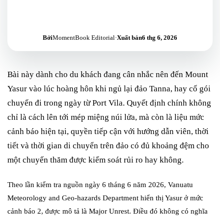
Bởi
MomentBook Editorial
·
Xuất bản
6 thg 6, 2026
Bài này dành cho du khách đang cân nhắc nên đến Mount
Yasur vào lúc hoàng hôn khi ngủ lại đảo Tanna, hay cố gói
chuyến đi trong ngày từ Port Vila. Quyết định chính không
chỉ là cách lên tới mép miệng núi lửa, mà còn là liệu mức
cảnh báo hiện tại, quyền tiếp cận với hướng dẫn viên, thời
tiết và thời gian di chuyển trên đảo có đủ khoảng đệm cho
một chuyến thăm được kiểm soát rủi ro hay không.
Theo lần kiểm tra nguồn ngày 6 tháng 6 năm 2026, Vanuatu
Meteorology and Geo-hazards Department hiển thị Yasur ở mức
cảnh báo 2, được mô tả là Major Unrest. Điều đó không có nghĩa