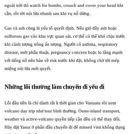
ngoài trời thì watch for bombs, crouch and cover your head khi
cần, rồi rời núi lửa nhanh sau khi vụ nổ dừng.
Gas và ash cũng là yếu tố quyết định. Nếu gió đẩy ash hoặc
sulfurous gas vào khu vực quan sát, cơ thể có thể khó chịu trước
khi cảnh tượng trông ấn tượng. Người có asthma, respiratory
disease, mới phẫu thuật, pregnancy concern hoặc lo lắng mạnh
với tiếng nổ nên bàn về risk trước khi đặt, không chờ tới mép
miệng núi lửa mới quyết.
Những lỗi thường làm chuyến đi yếu đi
Lỗi đầu tiên là chỉ dành rất ít thời gian cho Vanuatu rồi xem
volcano day trip như tour bình thường. Outer-island transport,
weather và active-volcano quyền tiếp cận đều có thể thay đổi.
Hãy đặt Yasur ở phần đầu chuyến đi để missed visit không đụng