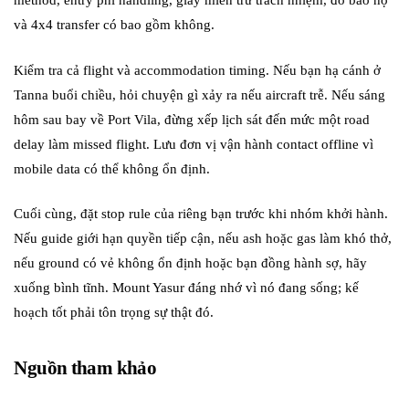
và 4x4 transfer có bao gồm không.
Kiểm tra cả flight và accommodation timing. Nếu bạn hạ cánh ở
Tanna buổi chiều, hỏi chuyện gì xảy ra nếu aircraft trễ. Nếu sáng
hôm sau bay về Port Vila, đừng xếp lịch sát đến mức một road
delay làm missed flight. Lưu đơn vị vận hành contact offline vì
mobile data có thể không ổn định.
Cuối cùng, đặt stop rule của riêng bạn trước khi nhóm khởi hành.
Nếu guide giới hạn quyền tiếp cận, nếu ash hoặc gas làm khó thở,
nếu ground có vẻ không ổn định hoặc bạn đồng hành sợ, hãy
xuống bình tĩnh. Mount Yasur đáng nhớ vì nó đang sống; kế
hoạch tốt phải tôn trọng sự thật đó.
Nguồn tham khảo