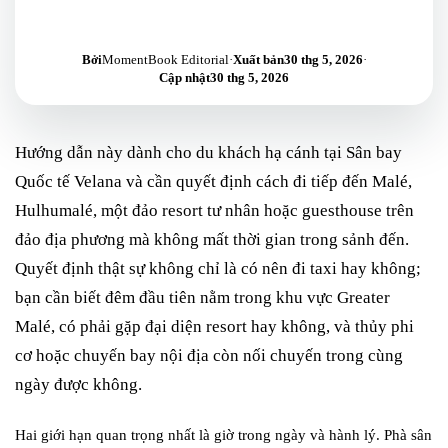
Bởi
MomentBook Editorial
·
Xuất bản
30 thg 5, 2026
·
Cập nhật
30 thg 5, 2026
Hướng dẫn này dành cho du khách hạ cánh tại Sân bay
Quốc tế Velana và cần quyết định cách đi tiếp đến Malé,
Hulhumalé, một đảo resort tư nhân hoặc guesthouse trên
đảo địa phương mà không mất thời gian trong sảnh đến.
Quyết định thật sự không chỉ là có nên đi taxi hay không;
bạn cần biết đêm đầu tiên nằm trong khu vực Greater
Malé, có phải gặp đại diện resort hay không, và thủy phi
cơ hoặc chuyến bay nội địa còn nối chuyến trong cùng
ngày được không.
Hai giới hạn quan trọng nhất là giờ trong ngày và hành lý. Phà sân