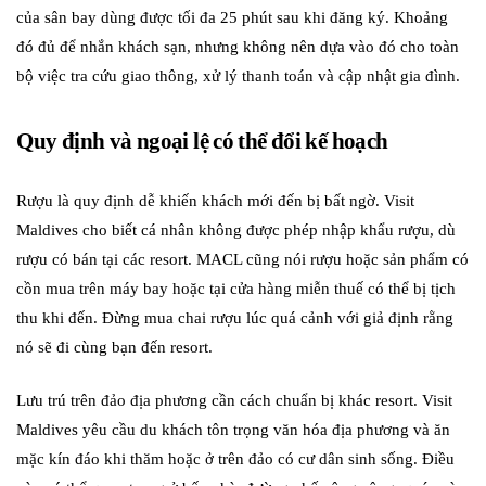
của sân bay dùng được tối đa 25 phút sau khi đăng ký. Khoảng
đó đủ để nhắn khách sạn, nhưng không nên dựa vào đó cho toàn
bộ việc tra cứu giao thông, xử lý thanh toán và cập nhật gia đình.
Quy định và ngoại lệ có thể đổi kế hoạch
Rượu là quy định dễ khiến khách mới đến bị bất ngờ. Visit
Maldives cho biết cá nhân không được phép nhập khẩu rượu, dù
rượu có bán tại các resort. MACL cũng nói rượu hoặc sản phẩm có
cồn mua trên máy bay hoặc tại cửa hàng miễn thuế có thể bị tịch
thu khi đến. Đừng mua chai rượu lúc quá cảnh với giả định rằng
nó sẽ đi cùng bạn đến resort.
Lưu trú trên đảo địa phương cần cách chuẩn bị khác resort. Visit
Maldives yêu cầu du khách tôn trọng văn hóa địa phương và ăn
mặc kín đáo khi thăm hoặc ở trên đảo có cư dân sinh sống. Điều