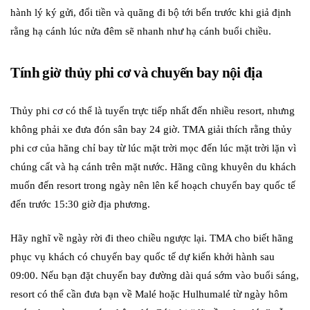
hành lý ký gửi, đổi tiền và quãng đi bộ tới bến trước khi giả định
rằng hạ cánh lúc nửa đêm sẽ nhanh như hạ cánh buổi chiều.
Tính giờ thủy phi cơ và chuyến bay nội địa
Thủy phi cơ có thể là tuyến trực tiếp nhất đến nhiều resort, nhưng
không phải xe đưa đón sân bay 24 giờ. TMA giải thích rằng thủy
phi cơ của hãng chỉ bay từ lúc mặt trời mọc đến lúc mặt trời lặn vì
chúng cất và hạ cánh trên mặt nước. Hãng cũng khuyên du khách
muốn đến resort trong ngày nên lên kế hoạch chuyến bay quốc tế
đến trước 15:30 giờ địa phương.
Hãy nghĩ về ngày rời đi theo chiều ngược lại. TMA cho biết hãng
phục vụ khách có chuyến bay quốc tế dự kiến khởi hành sau
09:00. Nếu bạn đặt chuyến bay đường dài quá sớm vào buổi sáng,
resort có thể cần đưa bạn về Malé hoặc Hulhumalé từ ngày hôm