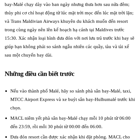
bay-Malé chạy dày vào ban ngày nhưng thưa hơn sau nửa đêm;
thủy phi cơ chỉ hoạt động từ lúc mặt trời mọc đến lúc mặt trời lặn;
và Trans Maldivian Airways khuyên du khách muốn đến resort
trong cùng ngày nên lên kế hoạch hạ cánh tại Maldives trước
15:30. Xác nhận loại hình đưa đón với nơi lưu trú trước khi bay sẽ
giúp bạn không phải so sánh ngẫu nhiên các quầy, tàu và tài xế
sau một chuyến bay dài.
Những điều cần biết trước
Nếu vào thành phố Malé, hãy so sánh phà sân bay-Malé, taxi,
MTCC Airport Express và xe buýt sân bay-Hulhumalé trước khi
chọn.
MACL niêm yết phà sân bay-Malé chạy mỗi 10 phút từ 06:00
đến 23:59, rồi mỗi 30 phút từ 00:00 đến 06:00.
Đưa đón resort cần được xác nhận khi đặt phòng. MACL cho