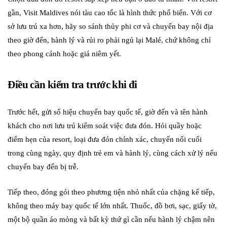
gần, Visit Maldives nói tàu cao tốc là hình thức phổ biến. Với cơ
sở lưu trú xa hơn, hãy so sánh thủy phi cơ và chuyến bay nội địa
theo giờ đến, hành lý và rủi ro phải ngủ lại Malé, chứ không chỉ
theo phong cảnh hoặc giá niêm yết.
Điều cần kiểm tra trước khi đi
Trước hết, gửi số hiệu chuyến bay quốc tế, giờ đến và tên hành
khách cho nơi lưu trú kiểm soát việc đưa đón. Hỏi quầy hoặc
điểm hẹn của resort, loại đưa đón chính xác, chuyến nối cuối
trong cùng ngày, quy định trẻ em và hành lý, cùng cách xử lý nếu
chuyến bay đến bị trễ.
Tiếp theo, đóng gói theo phương tiện nhỏ nhất của chặng kế tiếp,
không theo máy bay quốc tế lớn nhất. Thuốc, đồ bơi, sạc, giấy tờ,
một bộ quần áo mỏng và bất kỳ thứ gì cần nếu hành lý chậm nên