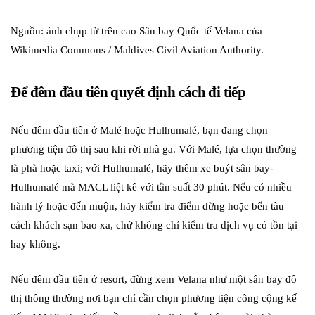
Nguồn: ảnh chụp từ trên cao Sân bay Quốc tế Velana của
Wikimedia Commons / Maldives Civil Aviation Authority.
Để đêm đầu tiên quyết định cách đi tiếp
Nếu đêm đầu tiên ở Malé hoặc Hulhumalé, bạn đang chọn
phương tiện đô thị sau khi rời nhà ga. Với Malé, lựa chọn thường
là phà hoặc taxi; với Hulhumalé, hãy thêm xe buýt sân bay-
Hulhumalé mà MACL liệt kê với tần suất 30 phút. Nếu có nhiều
hành lý hoặc đến muộn, hãy kiểm tra điểm dừng hoặc bến tàu
cách khách sạn bao xa, chứ không chỉ kiểm tra dịch vụ có tồn tại
hay không.
Nếu đêm đầu tiên ở resort, đừng xem Velana như một sân bay đô
thị thông thường nơi bạn chỉ cần chọn phương tiện công cộng kế