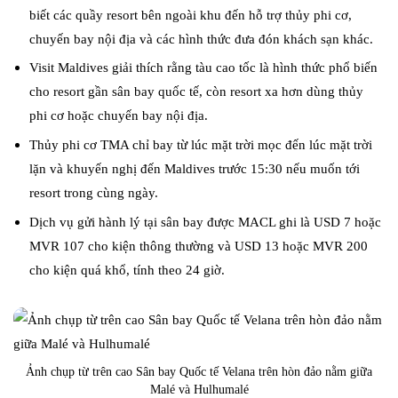
biết các quầy resort bên ngoài khu đến hỗ trợ thủy phi cơ,
chuyến bay nội địa và các hình thức đưa đón khách sạn khác.
Visit Maldives giải thích rằng tàu cao tốc là hình thức phổ biến
cho resort gần sân bay quốc tế, còn resort xa hơn dùng thủy
phi cơ hoặc chuyến bay nội địa.
Thủy phi cơ TMA chỉ bay từ lúc mặt trời mọc đến lúc mặt trời
lặn và khuyến nghị đến Maldives trước 15:30 nếu muốn tới
resort trong cùng ngày.
Dịch vụ gửi hành lý tại sân bay được MACL ghi là USD 7 hoặc
MVR 107 cho kiện thông thường và USD 13 hoặc MVR 200
cho kiện quá khổ, tính theo 24 giờ.
Ảnh chụp từ trên cao Sân bay Quốc tế Velana trên hòn đảo nằm giữa
Malé và Hulhumalé