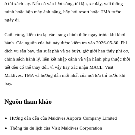
ở túi xách tay. Nếu có ván lướt sóng, túi lặn, xe đẩy, vali thông
minh hoặc hộp máy ảnh nặng, hãy hỏi resort hoặc TMA trước
ngày đi.
Cuối cùng, kiểm tra lại các trang chính thức ngay trước khi khởi
hành. Các nguồn của bài này được kiểm tra vào 2026-05-30. Phí
dịch vụ sân bay, tần suất phà và xe buýt, giờ giới hạn thủy phi cơ,
chính sách hành lý, liên kết nhập cảnh và vận hành phụ thuộc thời
tiết đều có thể thay đổi, vì vậy hãy xác nhận MACL, Visit
Maldives, TMA và hướng dẫn mới nhất của nơi lưu trú trước khi
bay.
Nguồn tham khảo
Hướng dẫn đến của Maldives Airports Company Limited
Thông tin du lịch của Visit Maldives Corporation