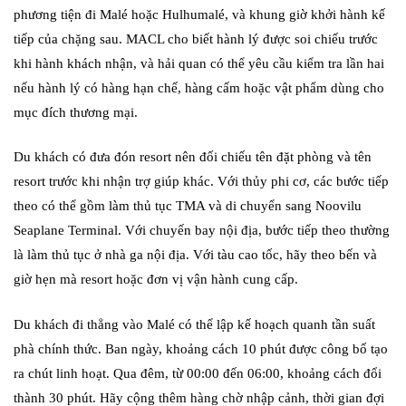
phương tiện đi Malé hoặc Hulhumalé, và khung giờ khởi hành kế
tiếp của chặng sau. MACL cho biết hành lý được soi chiếu trước
khi hành khách nhận, và hải quan có thể yêu cầu kiểm tra lần hai
nếu hành lý có hàng hạn chế, hàng cấm hoặc vật phẩm dùng cho
mục đích thương mại.
Du khách có đưa đón resort nên đối chiếu tên đặt phòng và tên
resort trước khi nhận trợ giúp khác. Với thủy phi cơ, các bước tiếp
theo có thể gồm làm thủ tục TMA và di chuyển sang Noovilu
Seaplane Terminal. Với chuyến bay nội địa, bước tiếp theo thường
là làm thủ tục ở nhà ga nội địa. Với tàu cao tốc, hãy theo bến và
giờ hẹn mà resort hoặc đơn vị vận hành cung cấp.
Du khách đi thẳng vào Malé có thể lập kế hoạch quanh tần suất
phà chính thức. Ban ngày, khoảng cách 10 phút được công bố tạo
ra chút linh hoạt. Qua đêm, từ 00:00 đến 06:00, khoảng cách đổi
thành 30 phút. Hãy cộng thêm hàng chờ nhập cảnh, thời gian đợi