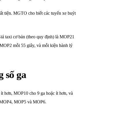
ất tiện. MGTO cho biết các tuyến xe buýt
iá taxi cơ bản (theo quy định) là MOP21
 MOP2 mỗi 55 giây, và mỗi kiện hành lý
g số ga
ít hơn, MOP10 cho 9 ga hoặc ít hơn, và
P3, MOP4, MOP5 và MOP6.