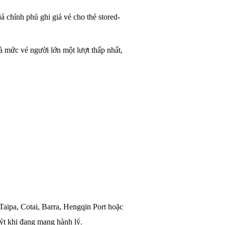
á chính phủ ghi giá vé cho thẻ stored-
 mức vé người lớn một lượt thấp nhất,
Taipa, Cotai, Barra, Hengqin Port hoặc
uýt khi đang mang hành lý.