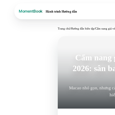
Hành trình
Hướng dẫn
Trang chủ
/
Hướng dẫn biên tập
/
Cẩm nang giá vé
Cẩm nang g
2026: sân b
Macao nhỏ gọn, nhưng các
hi