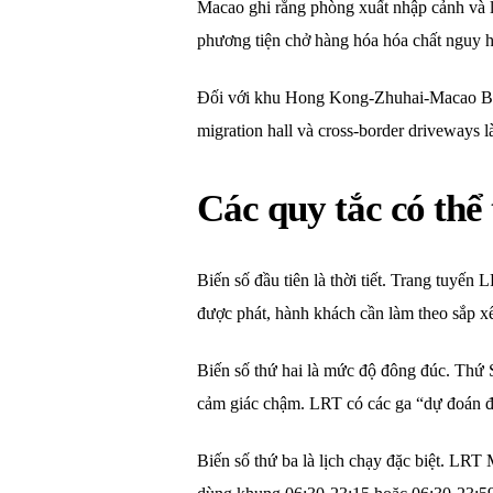
Macao ghi rằng phòng xuất nhập cảnh và 
phương tiện chở hàng hóa hóa chất nguy h
Đối với khu Hong Kong-Zhuhai-Macao Bri
migration hall và cross-border driveways l
Các quy tắc có thể
Biến số đầu tiên là thời tiết. Trang tuyế
được phát, hành khách cần làm theo sắp xế
Biến số thứ hai là mức độ đông đúc. Thứ S
cảm giác chậm. LRT có các ga “dự đoán đ
Biến số thứ ba là lịch chạy đặc biệt. LRT