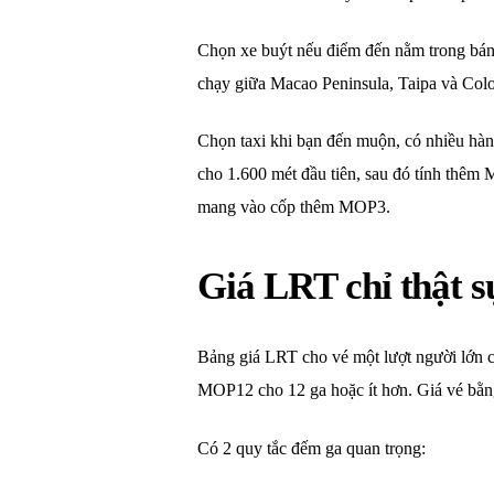
Chọn xe buýt nếu điểm đến nằm trong bán 
chạy giữa Macao Peninsula, Taipa và Colo
Chọn taxi khi bạn đến muộn, có nhiều hàn
cho 1.600 mét đầu tiên, sau đó tính thêm
mang vào cốp thêm MOP3.
Giá LRT chỉ thật s
Bảng giá LRT cho vé một lượt người lớn 
MOP12 cho 12 ga hoặc ít hơn. Giá vé bằ
Có 2 quy tắc đếm ga quan trọng: