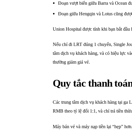
Đoạn vượt biển giữa Barra và Ocean đượ
Đoạn giữa Hengqin và Lotus cũng được 
Union Hospital được tính khi bạn bắt đầu 
Nếu chỉ đi LRT đúng 1 chuyến, Single Jour
tâm dịch vụ khách hàng, và có hiệu lực v
thường giảm giá vé.
Quy tắc thanh toán
Các trung tâm dịch vụ khách hàng tại ga
RMB theo tỷ lệ đổi 1:1, và chỉ trả tiền t
Máy bán vé và máy nạp tiền lại “hẹp” hơn