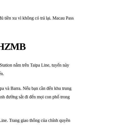
 tiền xu vì không có trả lại. Macau Pass
à HZMB
Station nằm trên Taipa Line, tuyến này
ến.
ipa và Barra. Nếu bạn cần đến khu trung
định đường sắt đi đến mọi con phố trong
Line. Trang giao thông của chính quyền