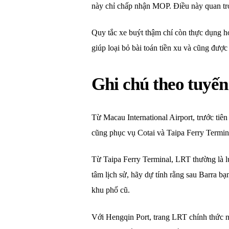
này chỉ chấp nhận MOP. Điều này quan trọ
Quy tắc xe buýt thậm chí còn thực dụng h
giúp loại bỏ bài toán tiền xu và cũng đượ
Ghi chú theo tuyế
Từ Macau International Airport, trước tiê
cũng phục vụ Cotai và Taipa Ferry Termina
Từ Taipa Ferry Terminal, LRT thường là lự
tâm lịch sử, hãy dự tính rằng sau Barra b
khu phố cũ.
Với Hengqin Port, trang LRT chính thức n