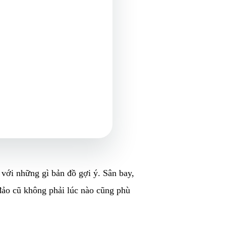
với những gì bản đồ gợi ý. Sân bay,
đảo cũ không phải lúc nào cũng phù