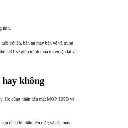
 tính.
uổi trở lên, bán tại máy bán vé và trung
hẻ LRT sẽ giúp tránh mua token lặp lại và
” hay không
 Pay. Họ cũng nhận tiền mặt MOP, HKD và
nạp tiền chỉ nhận tiền mặt; và các máy