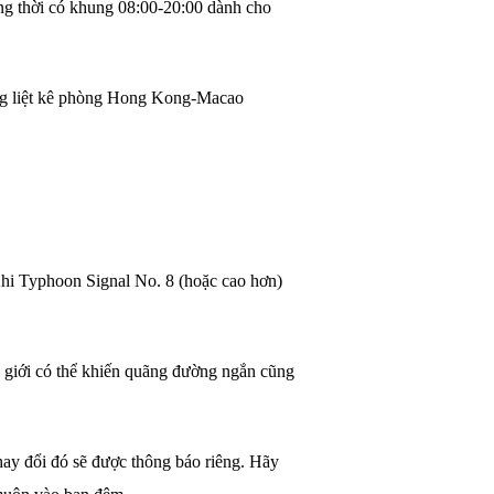
ng thời có khung 08:00-20:00 dành cho
ng liệt kê phòng Hong Kong-Macao
 Khi Typhoon Signal No. 8 (hoặc cao hơn)
ên giới có thể khiến quãng đường ngắn cũng
thay đổi đó sẽ được thông báo riêng. Hãy