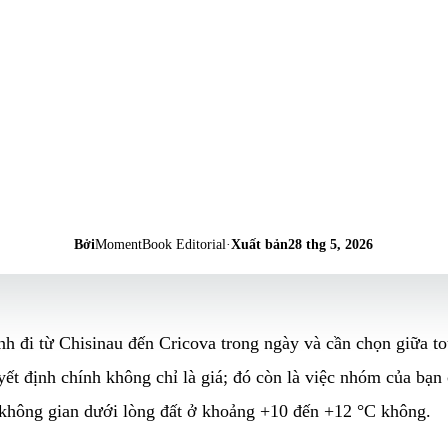
Bởi
MomentBook Editorial
·
Xuất bản
28 thg 5, 2026
h đi từ Chisinau đến Cricova trong ngày và cần chọn giữa t
yết định chính không chỉ là giá; đó còn là việc nhóm của bạn
 không gian dưới lòng đất ở khoảng +10 đến +12 °C không.