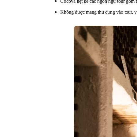
Cricova liệt kê các ngôn ngữ tour gồm
Không được mang thú cưng vào tour, và 