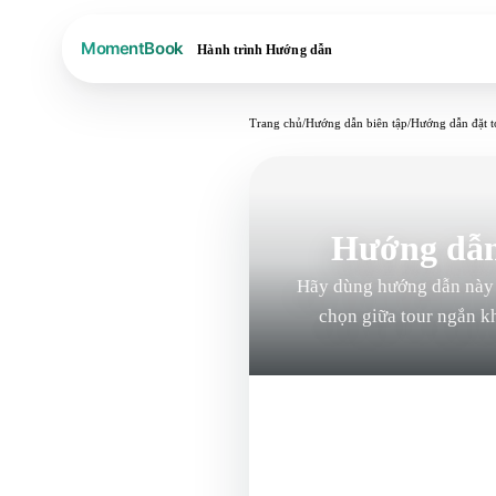
Hành trình
Hướng dẫn
Trang chủ
/
Hướng dẫn biên tập
/
Hướng dẫn đặt t
Hướng dẫn
Hãy dùng hướng dẫn này n
chọn giữa tour ngắn k