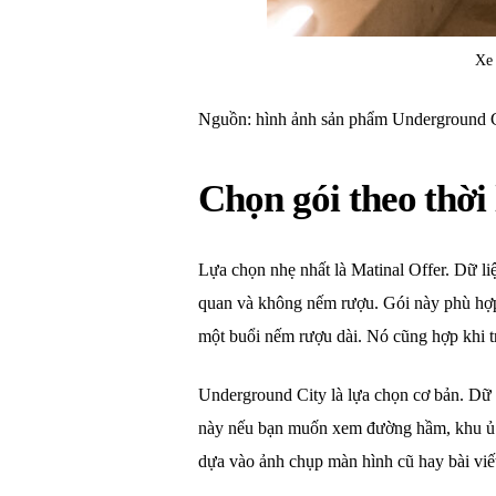
Xe 
Nguồn: hình ảnh sản phẩm Underground Ci
Chọn gói theo thờ
Lựa chọn nhẹ nhất là Matinal Offer. Dữ li
quan và không nếm rượu. Gói này phù hợp
một buổi nếm rượu dài. Nó cũng hợp khi 
Underground City là lựa chọn cơ bản. Dữ 
này nếu bạn muốn xem đường hầm, khu ủ rư
dựa vào ảnh chụp màn hình cũ hay bài viết 