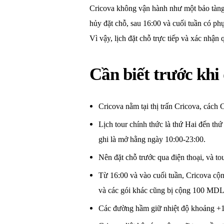
Cricova không vận hành như một bảo tàng v
hủy đặt chỗ, sau 16:00 và cuối tuần có p
Vì vậy, lịch đặt chỗ trực tiếp và xác nhận
Cần biết trước khi
Cricova nằm tại thị trấn Cricova, cách
Lịch tour chính thức là thứ Hai đến t
ghi là mở hằng ngày 10:00-23:00.
Nên đặt chỗ trước qua điện thoại, và to
Từ 16:00 và vào cuối tuần, Cricova cộ
và các gói khác cũng bị cộng 100 MDL
Các đường hầm giữ nhiệt độ khoảng +1