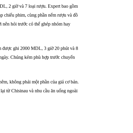
L, 2 giờ và 7 loại rượu. Expert bao gồm
 rạp chiếu phim, cùng phần nếm rượu và đồ
ời nên hỏi trước có thể ghép nhóm hay
um được ghi 2000 MDL, 3 giờ 20 phút và 8
g ngày. Chúng kém phù hợp trước chuyến
êm, không phải một phần của giá cơ bản.
lại từ Chisinau và nhu cầu ăn uống ngoài