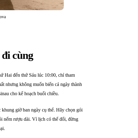
cova
 đi cùng
hứ Hai đến thứ Sáu lúc 10:00, chỉ tham
uất nhưng không muốn biến cả ngày thành
inau cho kế hoạch buổi chiều.
c khung giờ ban ngày cụ thể. Hãy chọn gói
 nếm rượu dài. Vì lịch có thể đổi, đừng
ại.