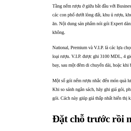
Tầng nếm rượu ở giữa bắt đầu với Busine
các con phố dưới lòng đất, khu ủ rượu, kh
ăn. Nội dung sản phẩm nói gói Expert dàn
không.
National, Premium và V.I.P. là các lựa c
loại rượu. V.I.P. được ghi 3100 MDL, 4 g
bay, sau một đêm di chuyển dài, hoặc khi 
Một số gói nếm rượu nhắc đến món quà lư
Khi so sánh ngân sách, hãy ghi giá gói, 
gói. Cách này giúp giá thấp nhất hiển thị
Đặt chỗ trước rồi 