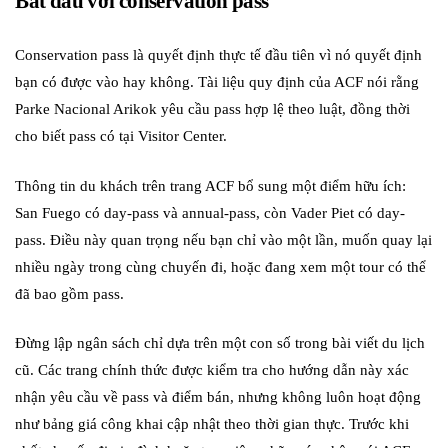
Bắt đầu với conservation pass
Conservation pass là quyết định thực tế đầu tiên vì nó quyết định
bạn có được vào hay không. Tài liệu quy định của ACF nói rằng
Parke Nacional Arikok yêu cầu pass hợp lệ theo luật, đồng thời
cho biết pass có tại Visitor Center.
Thông tin du khách trên trang ACF bổ sung một điểm hữu ích:
San Fuego có day-pass và annual-pass, còn Vader Piet có day-
pass. Điều này quan trọng nếu bạn chỉ vào một lần, muốn quay lại
nhiều ngày trong cùng chuyến đi, hoặc đang xem một tour có thể
đã bao gồm pass.
Đừng lập ngân sách chỉ dựa trên một con số trong bài viết du lịch
cũ. Các trang chính thức được kiểm tra cho hướng dẫn này xác
nhận yêu cầu về pass và điểm bán, nhưng không luôn hoạt động
như bảng giá công khai cập nhật theo thời gian thực. Trước khi