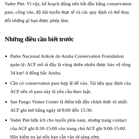
Vader Piet. Vì vậy, kế hoạch đúng nên bắt đầu bằng conservation
pass, cổng vào, độ dài tuyến thực tế và các quy định có thể thay
đổi những gì bạn được phép làm.
Những điều cần biết trước
Parke Nacional Arikok do Aruba Conservation Foundation
quản lý; ACF mô tả đây là vùng thiên nhiên được bảo vệ rộng
34 km² ở đông bắc Aruba.
Cần có conservation pass hợp lệ để vào. Tài liệu quy định của
ACF nêu rõ pass này là yêu cầu theo luật.
San Fuego Visitor Center là điểm bắt đầu chính thức rõ nhất:
ACF ghi mở hằng ngày từ 8:00 đến 15:30.
Vader Piet hữu ích cho tuyến phía nam, nhưng trang contact
của ACF ghi 8:30-15:00 còn trang chủ ACF ghi 9:00-15:00.
Hãy kiểm tra lại nếu bạn cần vào từ sáng sớm.