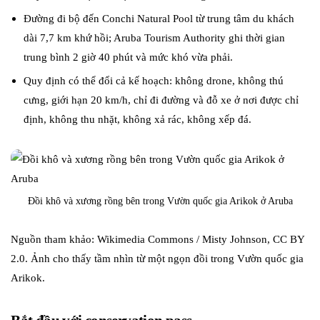
Đường đi bộ đến Conchi Natural Pool từ trung tâm du khách
dài 7,7 km khứ hồi; Aruba Tourism Authority ghi thời gian
trung bình 2 giờ 40 phút và mức khó vừa phải.
Quy định có thể đổi cả kế hoạch: không drone, không thú
cưng, giới hạn 20 km/h, chỉ đi đường và đỗ xe ở nơi được chỉ
định, không thu nhặt, không xả rác, không xếp đá.
Đồi khô và xương rồng bên trong Vườn quốc gia Arikok ở Aruba
Nguồn tham khảo: Wikimedia Commons / Misty Johnson, CC BY
2.0. Ảnh cho thấy tầm nhìn từ một ngọn đồi trong Vườn quốc gia
Arikok.