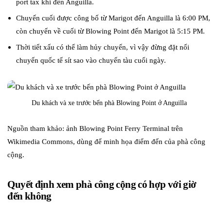
port tax khi đến Anguilla.
Chuyến cuối được công bố từ Marigot đến Anguilla là 6:00 PM,
còn chuyến về cuối từ Blowing Point đến Marigot là 5:15 PM.
Thời tiết xấu có thể làm hủy chuyến, vì vậy đừng đặt nối
chuyến quốc tế sít sao vào chuyến tàu cuối ngày.
Du khách và xe trước bến phà Blowing Point ở Anguilla
Nguồn tham khảo: ảnh Blowing Point Ferry Terminal trên
Wikimedia Commons, dùng để minh họa điểm đến của phà công
cộng.
Quyết định xem phà công cộng có hợp với giờ
đến không