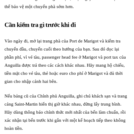
thể bảo vệ một chuyến phà sớm hơn.
Cần kiểm tra gì trước khi đi
Vào ngày đi, mở lại trang phà của Port de Marigot và kiểm tra
chuyến đầu, chuyến cuối theo hướng của bạn. Sau đó đọc lại
phần phí, vì vé tàu, passenger head fee ở Marigot và port tax của
Anguilla được trả theo các cách khác nhau. Hãy mang hộ chiếu,
tiền mặt cho vé tàu, thẻ hoặc euro cho phí ở Marigot và đủ thời
gian cho nhập cảnh hai bên.
Nếu bảng cũ của Chính phủ Anguilla, ghi chú khách sạn và trang
cảng Saint-Martin hiển thị giờ khác nhau, đừng lấy trung bình.
Hãy dùng thông báo chính thức mới nhất của bến làm chuẩn, rồi
xác nhận tại bến trước khi gắn với một kế hoạch tiếp theo không
hoàn tiền.