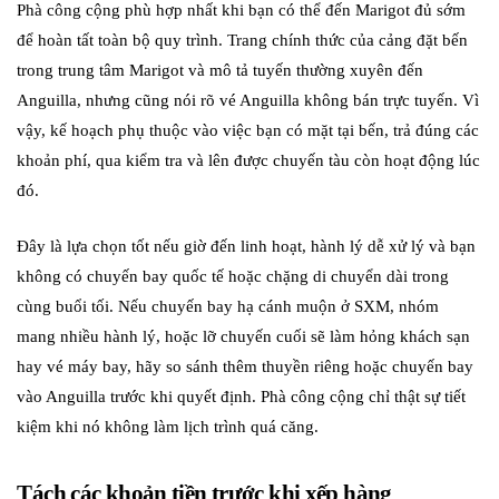
Phà công cộng phù hợp nhất khi bạn có thể đến Marigot đủ sớm
để hoàn tất toàn bộ quy trình. Trang chính thức của cảng đặt bến
trong trung tâm Marigot và mô tả tuyến thường xuyên đến
Anguilla, nhưng cũng nói rõ vé Anguilla không bán trực tuyến. Vì
vậy, kế hoạch phụ thuộc vào việc bạn có mặt tại bến, trả đúng các
khoản phí, qua kiểm tra và lên được chuyến tàu còn hoạt động lúc
đó.
Đây là lựa chọn tốt nếu giờ đến linh hoạt, hành lý dễ xử lý và bạn
không có chuyến bay quốc tế hoặc chặng di chuyển dài trong
cùng buổi tối. Nếu chuyến bay hạ cánh muộn ở SXM, nhóm
mang nhiều hành lý, hoặc lỡ chuyến cuối sẽ làm hỏng khách sạn
hay vé máy bay, hãy so sánh thêm thuyền riêng hoặc chuyến bay
vào Anguilla trước khi quyết định. Phà công cộng chỉ thật sự tiết
kiệm khi nó không làm lịch trình quá căng.
Tách các khoản tiền trước khi xếp hàng