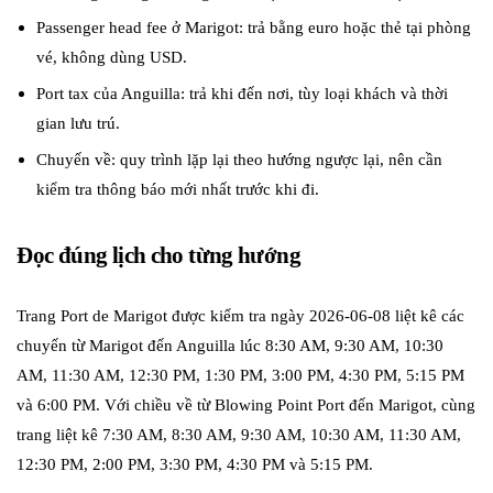
Passenger head fee ở Marigot: trả bằng euro hoặc thẻ tại phòng
vé, không dùng USD.
Port tax của Anguilla: trả khi đến nơi, tùy loại khách và thời
gian lưu trú.
Chuyến về: quy trình lặp lại theo hướng ngược lại, nên cần
kiểm tra thông báo mới nhất trước khi đi.
Đọc đúng lịch cho từng hướng
Trang Port de Marigot được kiểm tra ngày 2026-06-08 liệt kê các
chuyến từ Marigot đến Anguilla lúc 8:30 AM, 9:30 AM, 10:30
AM, 11:30 AM, 12:30 PM, 1:30 PM, 3:00 PM, 4:30 PM, 5:15 PM
và 6:00 PM. Với chiều về từ Blowing Point Port đến Marigot, cùng
trang liệt kê 7:30 AM, 8:30 AM, 9:30 AM, 10:30 AM, 11:30 AM,
12:30 PM, 2:00 PM, 3:30 PM, 4:30 PM và 5:15 PM.