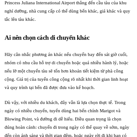
Princess Juliana International Airport thẳng đến cầu tàu của khu
nghỉ dưỡng, nhà cung cấp có thể dùng bến khác, giá khác và quy
tắc lên tàu khác.
Ai nên chọn cách di chuyển khác
Hãy cân nhắc phương án khác nếu chuyến bay đến sát giờ cuối,
nhóm có nhu cầu hỗ trợ di chuyển hoặc quá nhiều hành lý, hoặc
nếu lỡ một chuyến tàu sẽ tốn hơn khoản tiết kiệm từ phà công
cộng. Giá trị của tuyến công cộng rõ nhất khi thời gian linh hoạt
và quy trình tại bến đã được đưa vào kế hoạch.
Dù vậy, với nhiều du khách, đây vẫn là lựa chọn thực tế. Trong
ngày có nhiều chuyến, tuyến dùng hai bến chính Marigot và
Blowing Point, và đường đi dễ hiểu. Điều quan trọng là chọn
đúng hoàn cảnh: chuyến đi trong ngày có thể quay về sớm, ngày
đến còn ánh sáng và thời gian đệm, hoặc ngày rời đi khi bạn có