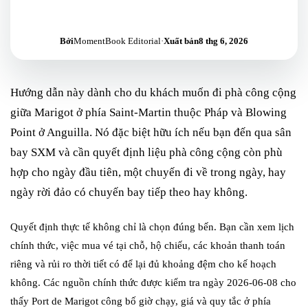
Bởi
MomentBook Editorial
·
Xuất bản
8 thg 6, 2026
Hướng dẫn này dành cho du khách muốn đi phà công cộng
giữa Marigot ở phía Saint-Martin thuộc Pháp và Blowing
Point ở Anguilla. Nó đặc biệt hữu ích nếu bạn đến qua sân
bay SXM và cần quyết định liệu phà công cộng còn phù
hợp cho ngày đầu tiên, một chuyến đi về trong ngày, hay
ngày rời đảo có chuyến bay tiếp theo hay không.
Quyết định thực tế không chỉ là chọn đúng bến. Bạn cần xem lịch
chính thức, việc mua vé tại chỗ, hộ chiếu, các khoản thanh toán
riêng và rủi ro thời tiết có để lại đủ khoảng đệm cho kế hoạch
không. Các nguồn chính thức được kiểm tra ngày 2026-06-08 cho
thấy Port de Marigot công bố giờ chạy, giá và quy tắc ở phía