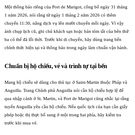
Một thông báo riêng của Port de Marigot, công bố ngày 31 tháng
1 năm 2026, nói rằng từ ngày 1 tháng 2 năm 2026 có thêm
chuyến 11:30, nâng dịch vụ lên mười chuyến mỗi ngày. Vì vậy
ảnh chụp lịch cũ, ghi chú khách sạn hoặc bản tóm tắt của bên thứ
ba có thể đã lỗi thời. Trước khi di chuyển, hãy dùng trang bến
chính thức hiện tại và thông báo trong ngày làm chuẩn vận hành.
Chuẩn bị hộ chiếu, vé và trình tự tại bến
Mang hộ chiếu sẽ dùng cho thủ tục ở Saint-Martin thuộc Pháp và
Anguilla. Trang Chính phủ Anguilla nói cần hộ chiếu hợp lệ để
qua nhập cảnh ở St. Martin, và Port de Marigot cũng nhắc lại rằng
tuyến Anguilla yêu cầu hộ chiếu. Nếu quốc tịch của bạn cần giấy
phép hoặc thị thực bổ sung ở một trong hai phía, hãy kiểm tra
trước khi mua vé.