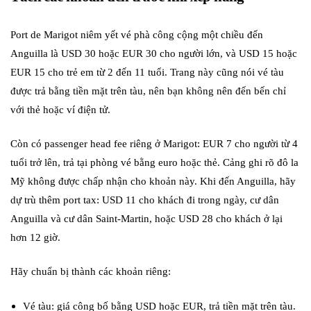
Port de Marigot niêm yết vé phà công cộng một chiều đến
Anguilla là USD 30 hoặc EUR 30 cho người lớn, và USD 15 hoặc
EUR 15 cho trẻ em từ 2 đến 11 tuổi. Trang này cũng nói vé tàu
được trả bằng tiền mặt trên tàu, nên bạn không nên đến bến chỉ
với thẻ hoặc ví điện tử.
Còn có passenger head fee riêng ở Marigot: EUR 7 cho người từ 4
tuổi trở lên, trả tại phòng vé bằng euro hoặc thẻ. Cảng ghi rõ đô la
Mỹ không được chấp nhận cho khoản này. Khi đến Anguilla, hãy
dự trù thêm port tax: USD 11 cho khách đi trong ngày, cư dân
Anguilla và cư dân Saint-Martin, hoặc USD 28 cho khách ở lại
hơn 12 giờ.
Hãy chuẩn bị thành các khoản riêng:
Vé tàu: giá công bố bằng USD hoặc EUR, trả tiền mặt trên tàu.