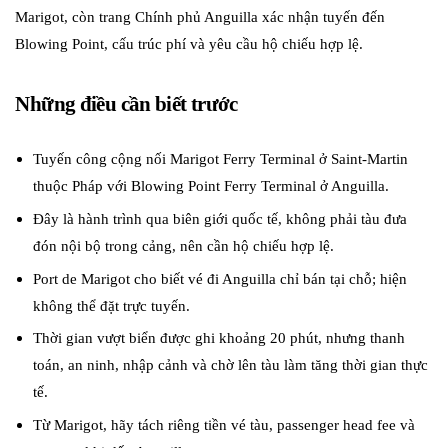
Marigot, còn trang Chính phủ Anguilla xác nhận tuyến đến
Blowing Point, cấu trúc phí và yêu cầu hộ chiếu hợp lệ.
Những điều cần biết trước
Tuyến công cộng nối Marigot Ferry Terminal ở Saint-Martin
thuộc Pháp với Blowing Point Ferry Terminal ở Anguilla.
Đây là hành trình qua biên giới quốc tế, không phải tàu đưa
đón nội bộ trong cảng, nên cần hộ chiếu hợp lệ.
Port de Marigot cho biết vé đi Anguilla chỉ bán tại chỗ; hiện
không thể đặt trực tuyến.
Thời gian vượt biển được ghi khoảng 20 phút, nhưng thanh
toán, an ninh, nhập cảnh và chờ lên tàu làm tăng thời gian thực
tế.
Từ Marigot, hãy tách riêng tiền vé tàu, passenger head fee và