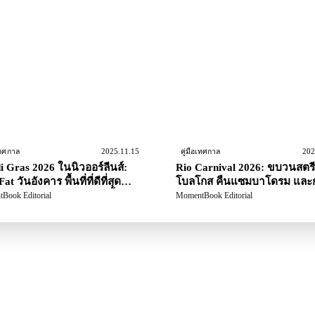
2025.11.15
202
เทศกาล
คู่มือเทศกาล
 Gras 2026 ในนิวออร์ลีนส์:
Rio Carnival 2026: ขบวนสตร
 Fat วันอังคาร พื้นที่ที่ดีที่สุด
โบลโกส คืนแซมบาโดรม และ
ยุทธ์สำหรับผู้มาเยือนครั้ง
วางแผนสำหรับมือใหม่
Book Editorial
MomentBook Editorial