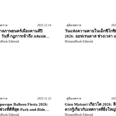
2025.12.14
202
เทศกาล
คู่มือเทศกาล
าลภาพยนตร์เมืองคานส์ปี
วันแห่งความตายในเม็กซิโกซิต
 วันที่ กฎการเข้าถึง และแผน
2026: ออฟเรนดาส ช่วงเวลา 
องเที่ยวที่สมจริง
การวางแผนการเดินทางอย่าง
Book Editorial
MomentBook Editorial
เคารพ
2025.11.22
202
เทศกาล
คู่มือเทศกาล
uerque Balloon Fiesta 2026:
Gion Matsuri เกียวโต 2026: สิ่ง
 ช่วงที่ดีที่สุด Park-and-Ride
ควรรู้เกี่ยวกับเทศกาลที่ยิ่งใหญ่ท
ลยุทธ์การเข้าพัก
ในเดือนกรกฎาคม
Book Editorial
MomentBook Editorial