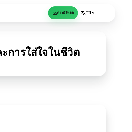
ดาวน์โหลด
TH
ะการใส่ใจในชีวิต