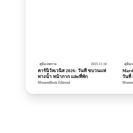
2025.11.16
คู่มือเทศกาล
คู่มือ
คาร์นิวัลเวนิส 2026: วันที่ ขบวนแห่
Mardi
ทางน้ำ หน้ากาก และที่พัก
วันที่
และกล
MomentBook Editorial
Moment
แรก