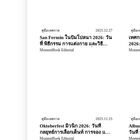
2025.12.27
คู่มือเทศกาล
คู่มือ
San Fermin ในปัมโปลนา 2026: วัน
เทศก
ที่ พิธีกรรม การแต่งกาย และวิธี
2026:
เพลิดเพลินไปกับเทศกาลที่นอกเหนือ
นักท่
MomentBook Editorial
Moment
ไปจากการวิ่งวัวกระทิง
2025.11.25
คู่มือเทศกาล
คู่มือ
Oktoberfest มิวนิก 2026: วันที่
Albuq
กลยุทธ์การเลือกเต็นท์ การจอง และ
วันที่
สุดสัปดาห์เปิดงาน
และก
MomentBook Editorial
Moment