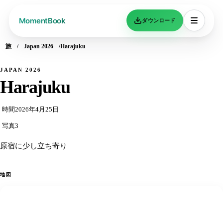
ダウンロード
旅
Japan 2026
Harajuku
JAPAN 2026
Harajuku
時間
2026年4月25日
写真
3
原宿に少し立ち寄り
地図