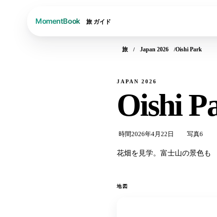
旅
ガイド
旅
Japan 2026
Oishi Park
JAPAN 2026
Oishi P
時間
2026年4月22日
写真
6
花畑を見学。富士山の景色も
地図