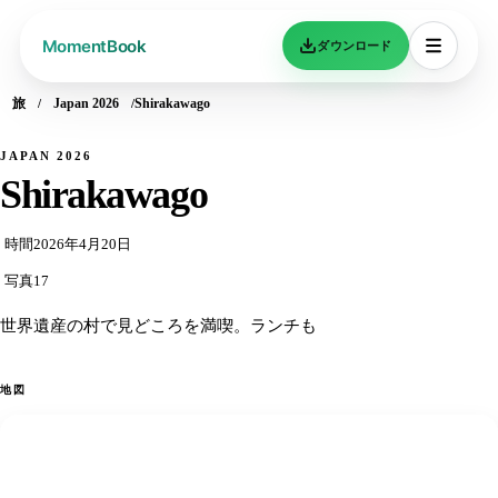
ダウンロード
旅
Japan 2026
Shirakawago
JAPAN 2026
Shirakawago
時間
2026年4月20日
写真
17
世界遺産の村で見どころを満喫。ランチも
地図