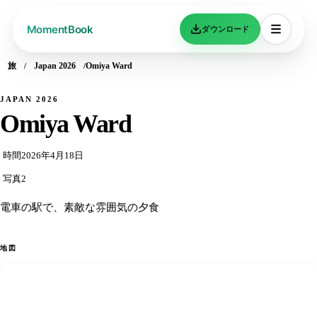
ダウンロード
旅
Japan 2026
Omiya Ward
JAPAN 2026
Omiya Ward
時間
2026年4月18日
写真
2
電車の駅で、素敵な雰囲気の夕食
地図