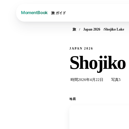
旅
ガイド
旅
Japan 2026
Shojiko Lake
JAPAN 2026
Shojiko
時間
2026年4月22日
写真
5
地図