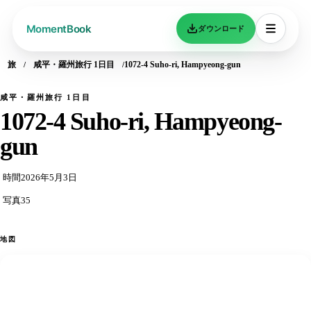
ダウンロード
旅
咸平・羅州旅行 1日目
1072-4 Suho-ri, Hampyeong-gun
咸平・羅州旅行 1日目
1072-4 Suho-ri, Hampyeong-
gun
時間
2026年5月3日
写真
35
地図