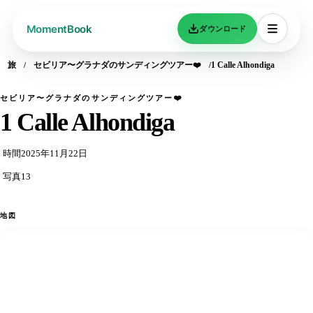
ダウンロード
旅
セビリア〜グラナダのサンディングツアー❤️
1 Calle Alhondiga
セビリア〜グラナダのサンディングツアー❤️
1 Calle Alhondiga
時間
2025年11月22日
写真
13
地図