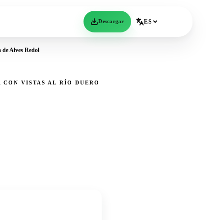
Descargar
ES
 de Alves Redol
 CON VISTAS AL RÍO DUERO