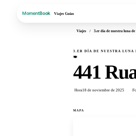
Viajes
Guías
Viajes
3.er día de nuestra luna de
3.ER DÍA DE NUESTRA LUNA
🍽️
441 Rua
Hora
18 de noviembre de 2025
Fo
MAPA