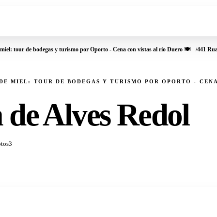
 miel: tour de bodegas y turismo por Oporto - Cena con vistas al río Duero 🍽️
441 Rua
 DE MIEL: TOUR DE BODEGAS Y TURISMO POR OPORTO - CENA
 de Alves Redol
tos
3