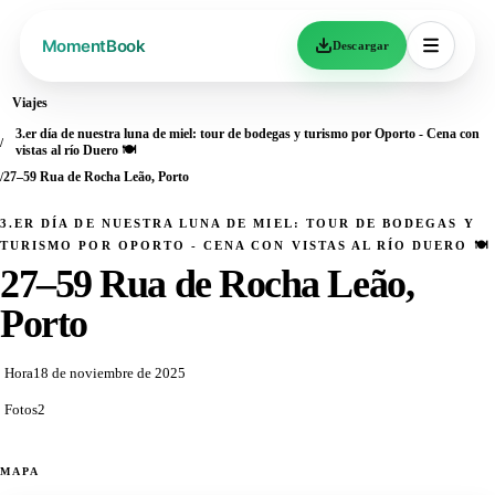
Descargar
Viajes
3.er día de nuestra luna de miel: tour de bodegas y turismo por Oporto - Cena con
vistas al río Duero 🍽️
27–59 Rua de Rocha Leão, Porto
3.ER DÍA DE NUESTRA LUNA DE MIEL: TOUR DE BODEGAS Y
TURISMO POR OPORTO - CENA CON VISTAS AL RÍO DUERO 🍽️
27–59 Rua de Rocha Leão,
Porto
Hora
18 de noviembre de 2025
Fotos
2
MAPA