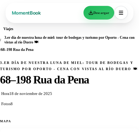
Descargar
Viajes
3.er día de nuestra luna de miel: tour de bodegas y turismo por Oporto - Cena con
vistas al río Duero 🍽️
68–198 Rua da Pena
3.ER DÍA DE NUESTRA LUNA DE MIEL: TOUR DE BODEGAS Y
TURISMO POR OPORTO - CENA CON VISTAS AL RÍO DUERO 🍽️
68–198 Rua da Pena
Hora
18 de noviembre de 2025
Fotos
8
MAPA