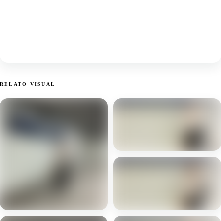
RELATO VISUAL