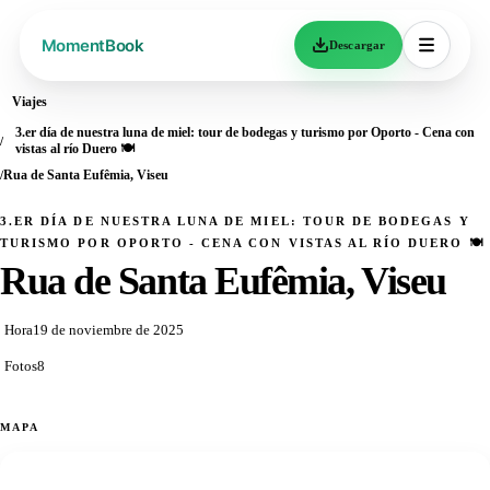
Descargar
Viajes
3.er día de nuestra luna de miel: tour de bodegas y turismo por Oporto - Cena con
vistas al río Duero 🍽️
Rua de Santa Eufêmia, Viseu
3.ER DÍA DE NUESTRA LUNA DE MIEL: TOUR DE BODEGAS Y
TURISMO POR OPORTO - CENA CON VISTAS AL RÍO DUERO 🍽️
Rua de Santa Eufêmia, Viseu
Hora
19 de noviembre de 2025
Fotos
8
MAPA