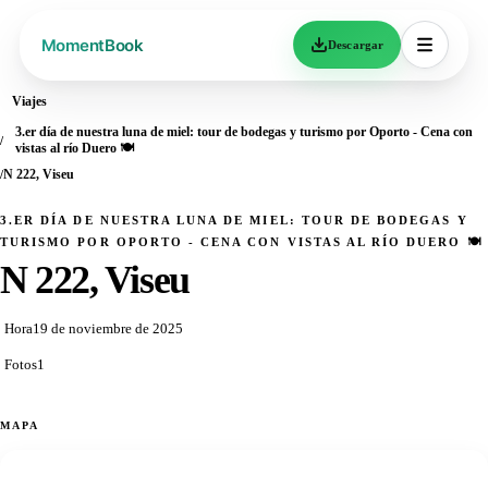
Descargar
Viajes
3.er día de nuestra luna de miel: tour de bodegas y turismo por Oporto - Cena con
vistas al río Duero 🍽️
N 222, Viseu
3.ER DÍA DE NUESTRA LUNA DE MIEL: TOUR DE BODEGAS Y
TURISMO POR OPORTO - CENA CON VISTAS AL RÍO DUERO 🍽️
N 222, Viseu
Hora
19 de noviembre de 2025
Fotos
1
MAPA