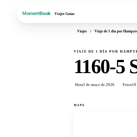
Viajes
Guías
Viajes
Viaje de 1 día por Hampye
VIAJE DE 1 DÍA POR HAMP
1160-5 
Hora
3 de mayo de 2026
Fotos
19
MAPA