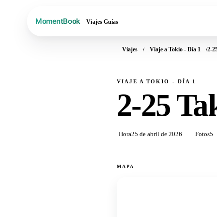
Viajes
Guías
Viajes
Viaje a Tokio - Día 1
2-2
VIAJE A TOKIO - DÍA 1
2-25 Ta
Hora
25 de abril de 2026
Fotos
5
MAPA