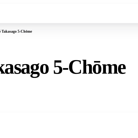
5 Takasago 5-Chōme
kasago 5-Chōme