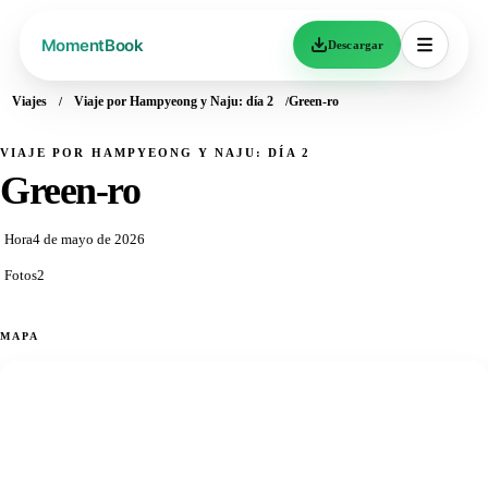
Descargar
Viajes
Viaje por Hampyeong y Naju: día 2
Green-ro
VIAJE POR HAMPYEONG Y NAJU: DÍA 2
Green-ro
Hora
4 de mayo de 2026
Fotos
2
MAPA