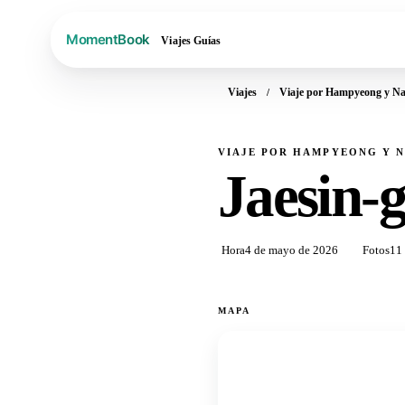
Viajes
Guías
Viajes
Viaje por Hampyeong y Naj
VIAJE POR HAMPYEONG Y NA
Jaesin-g
Hora
4 de mayo de 2026
Fotos
11
MAPA