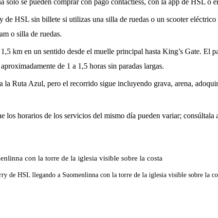
na solo se pueden comprar con pago contactless, con la app de HSL o 
 de HSL sin billete si utilizas una silla de ruedas o un scooter eléctr
am o silla de ruedas.
,5 km en un sentido desde el muelle principal hasta King’s Gate. El p
, aproximadamente de 1 a 1,5 horas sin paradas largas.
 a la Ruta Azul, pero el recorrido sigue incluyendo grava, arena, adoqui
e los horarios de los servicios del mismo día pueden variar; consúltala a
rry de HSL llegando a Suomenlinna con la torre de la iglesia visible sobre la co