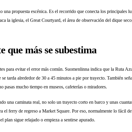
 una propuesta escénica. Es el recorrido que conecta los principales lu
taca la iglesia, el Great Courtyard, el área de observación del dique se
rte que más se subestima
ntes para evitar el error más común. Suomenlinna indica que la Ruta Az
e se tarda alrededor de 30 a 45 minutos a pie por trayecto. También señ
 no pasas mucho tiempo en museos, cafeterías o miradores.
endo una caminata real, no solo un trayecto corto en barco y unas cuanta
ra el ferry de regreso a Market Square. Por eso, normalmente lo fácil del 
 el plan sigue relajado o empieza a sentirse apurado.