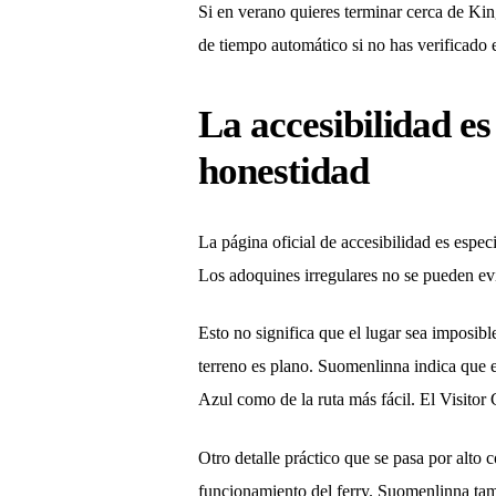
Si en verano quieres terminar cerca de Ki
de tiempo automático si no has verificado el
La accesibilidad es
honestidad
La página oficial de accesibilidad es espe
Los adoquines irregulares no se pueden evi
Esto no significa que el lugar sea imposibl
terreno es plano. Suomenlinna indica que e
Azul como de la ruta más fácil. El Visitor
Otro detalle práctico que se pasa por alto c
funcionamiento del ferry. Suomenlinna tambié