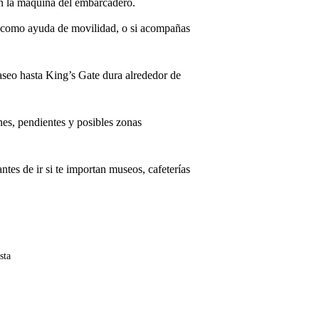
en la máquina del embarcadero.
ico como ayuda de movilidad, o si acompañas
aseo hasta King’s Gate dura alrededor de
nes, pendientes y posibles zonas
ntes de ir si te importan museos, cafeterías
sta