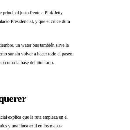
 principal justo frente a Pink Jetty
alacio Presidencial, y que el cruce dura
tiembre, un water bus también sirve la
emo sur sin volver a hacer todo el paseo.
o como la base del itinerario.
 querer
al explica que la ruta empieza en el
zules y una línea azul en los mapas.