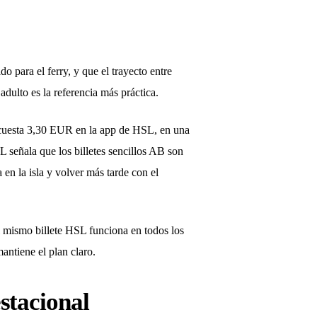
do para el ferry, y que el trayecto entre
adulto es la referencia más práctica.
o cuesta 3,30 EUR en la app de HSL, en una
 señala que los billetes sencillos AB son
 en la isla y volver más tarde con el
el mismo billete HSL funciona en todos los
antiene el plan claro.
stacional