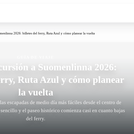
enlinna 2026: billetes del ferry, Ruta Azul y cómo planear la vuelta
GUÍA DE VIAJE
cursión a Suomenlinna 2026:
ferry, Ruta Azul y cómo planear
la vuelta
as escapadas de medio día más fáciles desde el centro de
s sencillo y el paseo histórico comienza casi en cuanto bajas
del ferry.