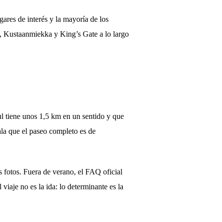
gares de interés y la mayoría de los
co, Kustaanmiekka y King’s Gate a lo largo
ul tiene unos 1,5 km en un sentido y que
ala que el paseo completo es de
s fotos. Fuera de verano, el FAQ oficial
viaje no es la ida: lo determinante es la