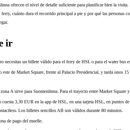
na ofrecen el nivel de detalle suficiente para planificar bien la visita.
ferry, cuánto dura el recorrido principal a pie y por qué las personas 
egar.
e ir
ro necesitas un billete válido para el ferry de HSL o para el water bus e
o este de Market Square, frente al Palacio Presidencial, y tarda unos 15
 zona A sirve para Suomenlinna. Para el trayecto entre Market Square 
to cuesta 3,30 EUR en la app de HSL, en una tarjeta HSL, en puntos de
actless. Los billetes sencillos AB son válidos durante 80 minutos.
zona de pago del muelle.