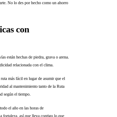
parte. No lo des por hecho como un ahorro
ficas con
ías están hechas de piedra, grava o arena.
dicidad relacionada con el clima.
 ruta más fácil en lugar de asumir que el
oridad al mantenimiento tanto de la Ruta
ad según el tiempo.
 todo el año en las horas de
a fortaleza, así que lleva contigo lo que