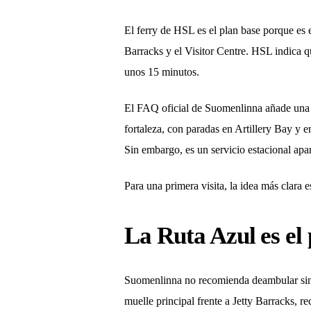
El ferry de HSL es el plan base porque es e
Barracks y el Visitor Centre. HSL indica qu
unos 15 minutos.
El FAQ oficial de Suomenlinna añade una di
fortaleza, con paradas en Artillery Bay y e
Sin embargo, es un servicio estacional apa
Para una primera visita, la idea más clara 
La Ruta Azul es el
Suomenlinna no recomienda deambular sin u
muelle principal frente a Jetty Barracks, r