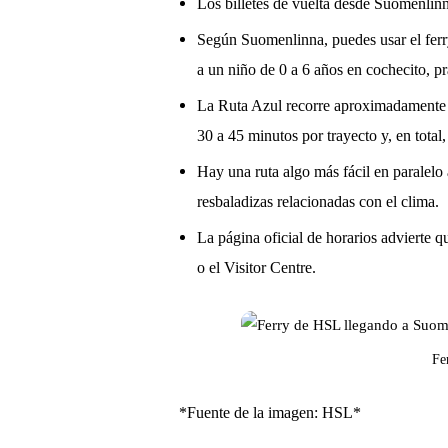
Los billetes de vuelta desde Suomenlin
Según Suomenlinna, puedes usar el ferry
a un niño de 0 a 6 años en cochecito, pr
La Ruta Azul recorre aproximadamente 1
30 a 45 minutos por trayecto y, en total
Hay una ruta algo más fácil en paralelo
resbaladizas relacionadas con el clima.
La página oficial de horarios advierte qu
o el Visitor Centre.
Fe
*Fuente de la imagen: HSL*