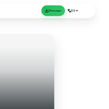
Descargar
ES