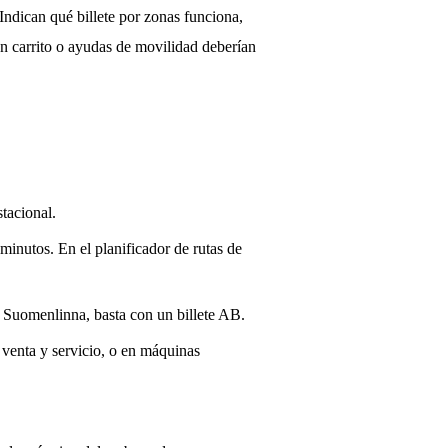
 Indican qué billete por zonas funciona,
con carrito o ayudas de movilidad deberían
stacional.
 minutos. En el planificador de rutas de
y Suomenlinna, basta con un billete AB.
 venta y servicio, o en máquinas