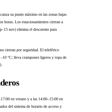
alcanza su punto máximo en las zonas bajas
dos horas. Los estacionamientos cierran a
p–15 nov) elimina el descuento para
a cierran por seguridad. El teleférico
 –10 °C; lleva crampones ligeros y ropa de
0.
nderos
0–17:00 en verano y a las 14:00–15:00 en
tados del sistema de horario de acceso y