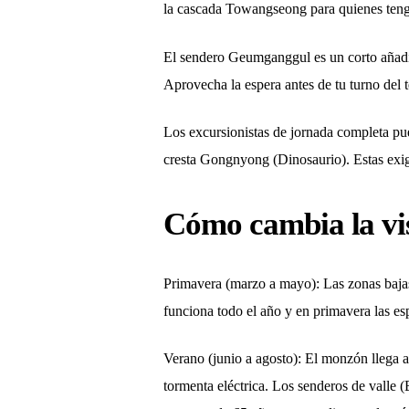
la cascada Towangseong para quienes teng
El sendero Geumganggul es un corto añadid
Aprovecha la espera antes de tu turno del t
Los excursionistas de jornada completa p
cresta Gongnyong (Dinosaurio). Estas exig
Cómo cambia la vis
Primavera (marzo a mayo): Las zonas bajas 
funciona todo el año y en primavera las esp
Verano (junio a agosto): El monzón llega a
tormenta eléctrica. Los senderos de valle 