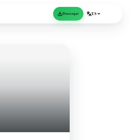
Descargar
ES