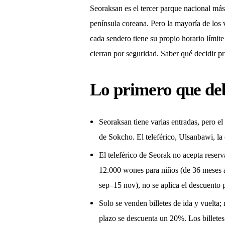
Seoraksan es el tercer parque nacional más
península coreana. Pero la mayoría de los v
cada sendero tiene su propio horario límit
cierran por seguridad. Saber qué decidir pri
Lo primero que de
Seoraksan tiene varias entradas, pero e
de Sokcho. El teleférico, Ulsanbawi, l
El teleférico de Seorak no acepta reserv
12.000 wones para niños (de 36 meses a
sep–15 nov), no se aplica el descuento
Solo se venden billetes de ida y vuelta;
plazo se descuenta un 20%. Los billetes