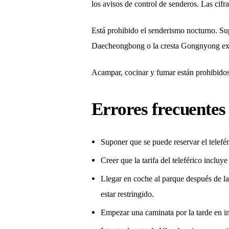
los avisos de control de senderos. Las cifr
Está prohibido el senderismo nocturno. Su
Daecheongbong o la cresta Gongnyong ex
Acampar, cocinar y fumar están prohibidos 
Errores frecuentes
Suponer que se puede reservar el teleféri
Creer que la tarifa del teleférico inclu
Llegar en coche al parque después de la
estar restringido.
Empezar una caminata por la tarde en inv