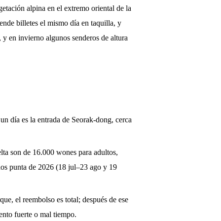
etación alpina en el extremo oriental de la
ende billetes el mismo día en taquilla, y
, y en invierno algunos senderos de altura
 un día es la entrada de Seorak-dong, cerca
uelta son de 16.000 wones para adultos,
dos punta de 2026 (18 jul–23 ago y 19
rque, el reembolso es total; después de ese
ento fuerte o mal tiempo.