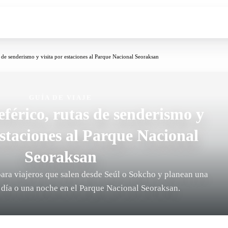
as de senderismo y visita por estaciones al Parque Nacional Seoraksan
GUÍA DE VIAJE
eférico, rutas de senderismo y
estaciones al Parque Nacional
Seoraksan
para viajeros que salen desde Seúl o Sokcho y planean una
 día o una noche en el Parque Nacional Seoraksan.