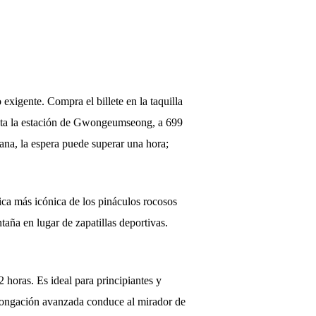
exigente. Compra el billete en la taquilla
hasta la estación de Gwongeumseong, a 699
mana, la espera puede superar una hora;
ica más icónica de los pináculos rocosos
aña en lugar de zapatillas deportivas.
 horas. Es ideal para principiantes y
olongación avanzada conduce al mirador de