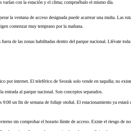
as varían con la estación y el clima; compruébalo el mismo día.
perar la ventana de acceso designada puede acarrear una multa. Las rut
igen comenzar muy temprano por la mañana.
fuera de las zonas habilitadas dentro del parque nacional. Llévate toda 
co por internet. El teleférico de Seorak solo vende en taquilla; no existe
ye la entrada al parque nacional. Son conceptos separados.
s 9:00 un fin de semana de follaje otoñal. El estacionamiento ya estará
ierno sin comprobar el horario límite de acceso. Existe el riesgo de no