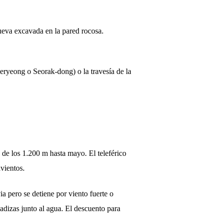
ueva excavada en la pared rocosa.
ryeong o Seorak-dong) o la travesía de la
 de los 1.200 m hasta mayo. El teleférico
avientos.
a pero se detiene por viento fuerte o
adizas junto al agua. El descuento para