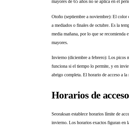
mayores de 65 años no se aplica en el perí
Otoño (septiembre a noviembre): El color 
a mediados o finales de octubre. Es la tem
media mañana, por lo que se recomienda en
mayores.
Invierno (diciembre a febrero): Los picos 
funciona si el tiempo lo permite, y en inv
abrigo completa. El horario de acceso a l
Horarios de acceso
Seoraksan establece horarios límite de ac
invierno. Los horarios exactos figuran en 