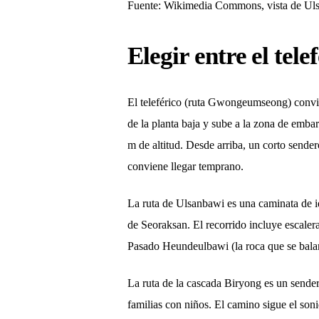
Fuente: Wikimedia Commons, vista de Ul
Elegir entre el tele
El teleférico (ruta Gwongeumseong) convien
de la planta baja y sube a la zona de emb
m de altitud. Desde arriba, un corto sender
conviene llegar temprano.
La ruta de Ulsanbawi es una caminata de i
de Seoraksan. El recorrido incluye escale
Pasado Heundeulbawi (la roca que se balanc
La ruta de la cascada Biryong es un sender
familias con niños. El camino sigue el so