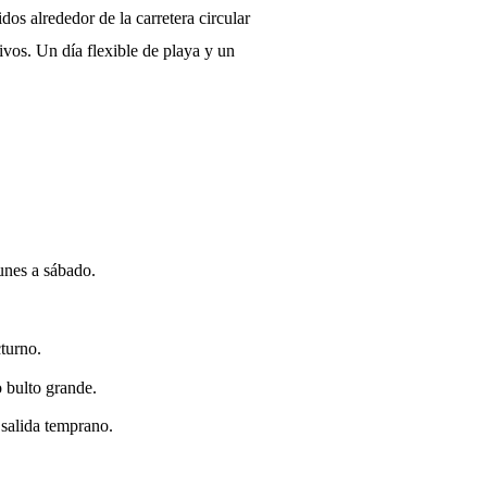
idos alrededor de la carretera circular
ivos. Un día flexible de playa y un
unes a sábado.
turno.
o bulto grande.
 salida temprano.