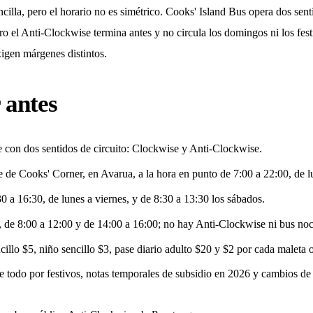
encilla, pero el horario no es simétrico. Cooks' Island Bus opera dos sent
o el Anti-Clockwise termina antes y no circula los domingos ni los fest
xigen márgenes distintos.
 antes
e con dos sentidos de circuito: Clockwise y Anti-Clockwise.
le de Cooks' Corner, en Avarua, a la hora en punto de 7:00 a 22:00, de l
0 a 16:30, de lunes a viernes, y de 8:30 a 13:30 los sábados.
 de 8:00 a 12:00 y de 14:00 a 16:00; no hay Anti-Clockwise ni bus noc
ncillo $5, niño sencillo $3, pase diario adulto $20 y $2 por cada maleta 
bre todo por festivos, notas temporales de subsidio en 2026 y cambios de