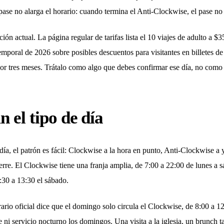
pase no alarga el horario: cuando termina el Anti-Clockwise, el pase no 
ación actual. La página regular de tarifas lista el 10 viajes de adulto a $
mporal de 2026 sobre posibles descuentos para visitantes en billetes de
6 por tres meses. Trátalo como algo que debes confirmar ese día, no co
n el tipo de día
día, el patrón es fácil: Clockwise a la hora en punto, Anti-Clockwise 
cierre. El Clockwise tiene una franja amplia, de 7:00 a 22:00 de lunes a
:30 a 13:30 el sábado.
ario oficial dice que el domingo solo circula el Clockwise, de 8:00 a 12
i servicio nocturno los domingos. Una visita a la iglesia, un brunch t