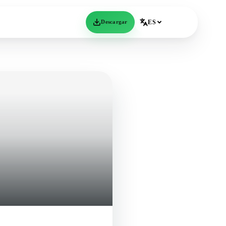
Descargar
ES