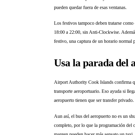
pueden quedar fuera de esas ventanas.
Los festivos tampoco deben tratarse como d
18:00 a 22:00, sin Anti-Clockwise. Ademá
festivo, una captura de un horario normal p
Usa la parada del 
Airport Authority Cook Islands confirma q
transporte aeroportuario. Eso ayuda si lle
aeropuerto tienen que ser transfer privado.
Aun así, el bus del aeropuerto no es un shu
completo, por lo que la programación del o
margen pueden hacer más sensato un taxi, 