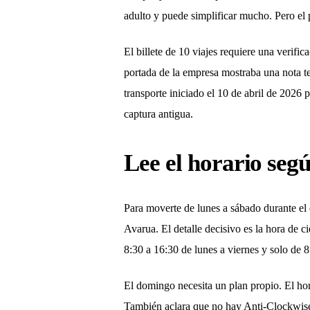
adulto y puede simplificar mucho. Pero el 
El billete de 10 viajes requiere una verific
portada de la empresa mostraba una nota te
transporte iniciado el 10 de abril de 202
captura antigua.
Lee el horario segú
Para moverte de lunes a sábado durante el 
Avarua. El detalle decisivo es la hora de 
8:30 a 16:30 de lunes a viernes y solo de 8
El domingo necesita un plan propio. El hor
También aclara que no hay Anti-Clockwise n