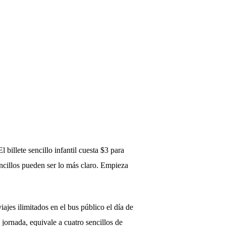
 billete sencillo infantil cuesta $3 para
encillos pueden ser lo más claro. Empieza
ajes ilimitados en el bus público el día de
ornada, equivale a cuatro sencillos de