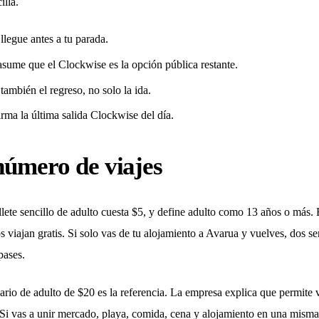
illa.
llegue antes a tu parada.
sume que el Clockwise es la opción pública restante.
también el regreso, no solo la ida.
ma la última salida Clockwise del día.
 número de viajes
illete sencillo de adulto cuesta $5, y define adulto como 13 años o más. El
s viajan gratis. Si solo vas de tu alojamiento a Avarua y vuelves, dos s
pases.
rio de adulto de $20 es la referencia. La empresa explica que permite vi
 vas a unir mercado, playa, comida, cena y alojamiento en una misma j