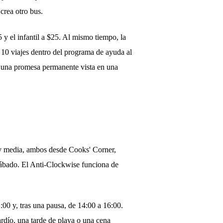
crea otro bus.
35 y el infantil a $25. Al mismo tiempo, la
 10 viajes dentro del programa de ayuda al
mo una promesa permanente vista en una
a y media, ambos desde Cooks' Corner,
 sábado. El Anti-Clockwise funciona de
:00 y, tras una pausa, de 14:00 a 16:00.
ardío, una tarde de playa o una cena