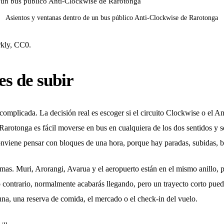
Asientos y ventanas dentro de un bus público Anti-Clockwise de Rarotonga
kly, CC0.
es de subir
omplicada. La decisión real es escoger si el circuito Clockwise o el An
arotonga es fácil moverse en bus en cualquiera de los dos sentidos y señ
viene pensar con bloques de una hora, porque hay paradas, subidas, b
as. Muri, Arorangi, Avarua y el aeropuerto están en el mismo anillo, 
 contrario, normalmente acabarás llegando, pero un trayecto corto puede 
guna, una reserva de comida, el mercado o el check-in del vuelo.