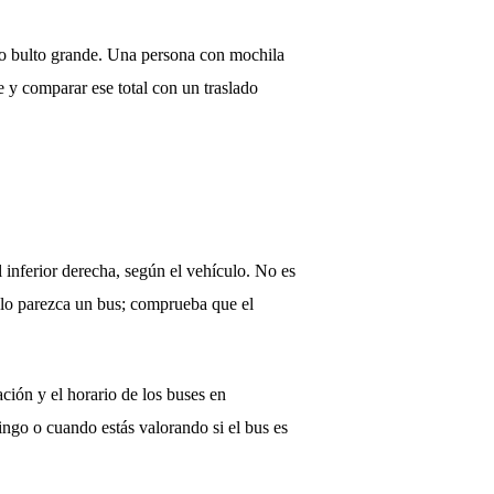
a o bulto grande. Una persona con mochila
 y comparar ese total con un traslado
al inferior derecha, según el vehículo. No es
culo parezca un bus; comprueba que el
ción y el horario de los buses en
ingo o cuando estás valorando si el bus es