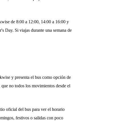
ckwise de 8:00 a 12:00, 14:00 a 16:00 y
's Day. Si viajas durante una semana de
ckwise y presenta el bus como opción de
ca que no todos los movimientos desde el
io oficial del bus para ver el horario
omingos, festivos o salidas con poco