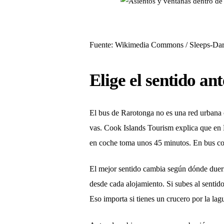
Fuente: Wikimedia Commons / Sleeps-Dar
Elige el sentido ant
El bus de Rarotonga no es una red urbana c
vas. Cook Islands Tourism explica que en R
en coche toma unos 45 minutos. En bus con
El mejor sentido cambia según dónde duerm
desde cada alojamiento. Si subes al sentido
Eso importa si tienes un crucero por la la