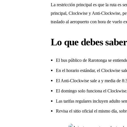
La restricción principal es que la ruta es s
principal, Clockwise y Anti-Clockwise, per
traslado al aeropuerto con hora de vuelo e
Lo que debes saber
El bus público de Rarotonga se entiend
En el horario estándar, el Clockwise sa
El Anti-Clockwise sale a y media de 8:3
El domingo solo funciona el Clockwise,
Las tarifas regulares incluyen adulto se
Revisa el sitio oficial el mismo día, so