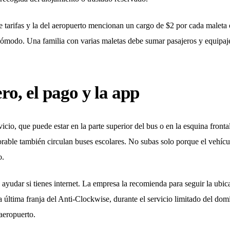
de tarifas y la del aeropuerto mencionan un cargo de $2 por cada malet
cómodo. Una familia con varias maletas debe sumar pasajeros y equipaje
ro, el pago y la app
rvicio, que puede estar en la parte superior del bus o en la esquina front
borable también circulan buses escolares. No subas solo porque el vehí
o.
udar si tienes internet. La empresa la recomienda para seguir la ubica
a última franja del Anti-Clockwise, durante el servicio limitado del dom
 aeropuerto.