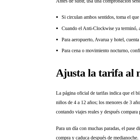
Antes de subir, usa una comprobación senc
Si circulan ambos sentidos, toma el que 
Cuando el Anti-Clockwise ya terminó, a
Para aeropuerto, Avarua y hotel, cuenta 
Para cena o movimiento nocturno, confir
Ajusta la tarifa al
La página oficial de tarifas indica que el b
niños de 4 a 12 años; los menores de 3 año
contando viajes reales y después compara 
Para un día con muchas paradas, el pase dia
compra y caduca después de medianoche. Si