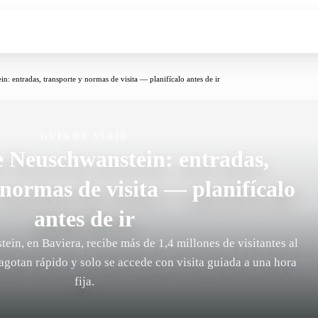
in: entradas, transporte y normas de visita — planifícalo antes de ir
GUÍA DE VIAJE
de Neuschwanstein: entradas,
 normas de visita — planifícalo
antes de ir
tein, en Baviera, recibe más de 1,4 millones de visitantes al
 agotan rápido y solo se accede con visita guiada a una hora
fija.