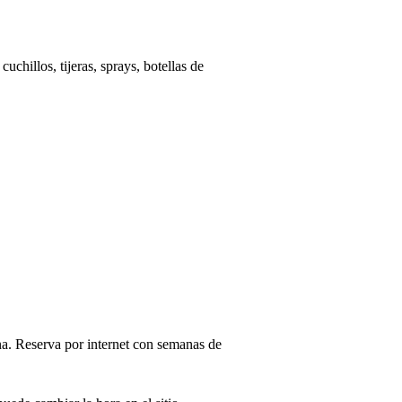
uchillos, tijeras, sprays, botellas de
ana. Reserva por internet con semanas de