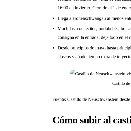
16:00 en invierno. Cerrado el 1 de enero
Llega a Hohenschwangau al menos entre 1
Mochilas, cochecitos, portabebés, bolsas
consigna en la entrada: deja todo en el 
Desde principios de mayo hasta princip
atascos y añade tiempo extra de trayect
Castillo de
Fuente: Castillo de Neuschwanstein desd
Cómo subir al cas