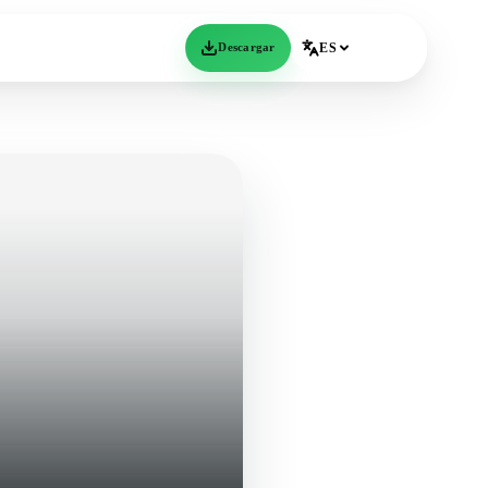
Descargar
ES