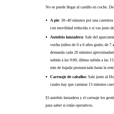
No se puede llegar al castillo en coche. D
A pie
: 30–40 minutos por una carretera
con movilidad reducida o si vas justo d
Autobús lanzadera
: Sale del aparcami
vuelta (niños de 0 a 6 años gratis; de 7 
demanda cada 20 minutos aproximadamente
subida a las 9:00, última subida a las 
min de bajada pronunciada hasta la entra
Carruaje de caballos
: Sale junto al H
cuales hay que caminar 15 minutos cuesta
El autobús lanzadera y el carruaje los ge
para saber si están operativos.