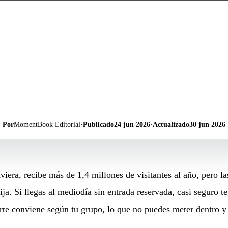
Por
MomentBook Editorial
·
Publicado
24 jun 2026
·
Actualizado
30 jun 2026
iera, recibe más de 1,4 millones de visitantes al año, pero la
ija. Si llegas al mediodía sin entrada reservada, casi seguro t
rte conviene según tu grupo, lo que no puedes meter dentro y