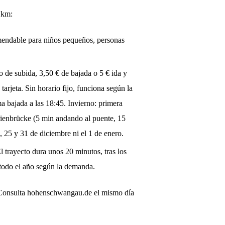
5 km:
omendable para niños pequeños, personas
 de subida, 3,50 € de bajada o 5 € ida y
tarjeta. Sin horario fijo, funciona según la
a bajada a las 18:45. Invierno: primera
arienbrücke (5 min andando al puente, 15
, 25 y 31 de diciembre ni el 1 de enero.
l trayecto dura unos 20 minutos, tras los
a todo el año según la demanda.
a. Consulta hohenschwangau.de el mismo día