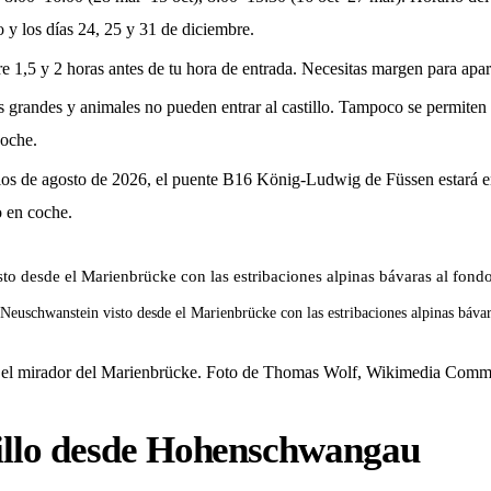
 y los días 24, 25 y 31 de diciembre.
,5 y 2 horas antes de tu hora de entrada. Necesitas margen para aparcar,
 grandes y animales no pueden entrar al castillo. Tampoco se permiten f
coche.
ios de agosto de 2026, el puente B16 König-Ludwig de Füssen estará en
o en coche.
 Neuschwanstein visto desde el Marienbrücke con las estribaciones alpinas báva
e el mirador del Marienbrücke. Foto de Thomas Wolf, Wikimedia Com
tillo desde Hohenschwangau