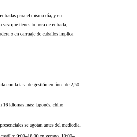
entradas para el mismo día, y en
a vez que tienes tu hora de entrada,
zadera o en carruaje de caballos implica
da con la tasa de gestión en línea de 2,50
en 16 idiomas más: japonés, chino
presenciales se agotan antes del mediodía.
 castillo: 9:00–18:00 en verano, 10:00–