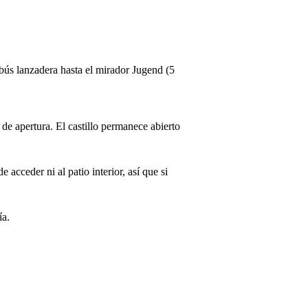
obús lanzadera hasta el mirador Jugend (5
de apertura. El castillo permanece abierto
 acceder ni al patio interior, así que si
ía.