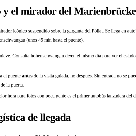
io y el mirador del Marienbrücke
rador icónico suspendido sobre la garganta del Pöllat. Se llega en aut
enschwangau (unos 45 min hasta el puente).
o nieve. Consulta hohenschwangau.de/en el mismo día para ver el estado 
ita el puente
antes
de la visita guiada, no después. Sin entrada no se puede
 de la puerta.
jor hora para fotos con poca gente es el primer autobús lanzadera del d
ística de llegada