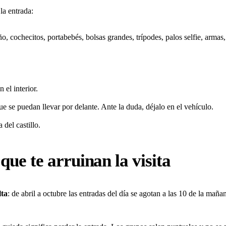
la entrada:
, cochecitos, portabebés, bolsas grandes, trípodes, palos selfie, armas, c
 el interior.
 se puedan llevar por delante. Ante la duda, déjalo en el vehículo.
 del castillo.
que te arruinan la visita
lta
: de abril a octubre las entradas del día se agotan a las 10 de la mañ