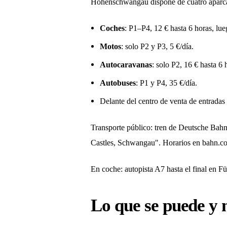
Hohenschwangau dispone de cuatro aparca
Coches
: P1–P4, 12 € hasta 6 horas, lue
Motos
: solo P2 y P3, 5 €/día.
Autocaravanas
: solo P2, 16 € hasta 6 
Autobuses
: P1 y P4, 35 €/día.
Delante del centro de venta de entradas y
Transporte público: tren de Deutsche Bah
Castles, Schwangau". Horarios en bahn.co
En coche: autopista A7 hasta el final en 
Lo que se puede y 