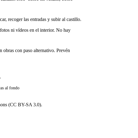
 recoger las entradas y subir al castillo.
otos ni vídeos en el interior. No hay
 obras con paso alternativo. Prevén
ras al fondo
mons (CC BY-SA 3.0).