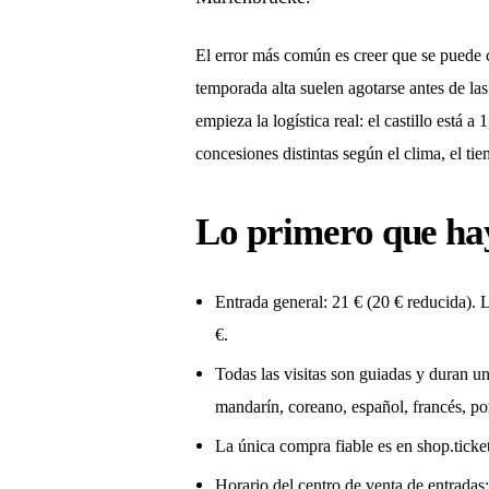
El error más común es creer que se puede c
temporada alta suelen agotarse antes de las
empieza la logística real: el castillo está 
concesiones distintas según el clima, el tie
Lo primero que ha
Entrada general: 21 € (20 € reducida). L
€.
Todas las visitas son guiadas y duran u
mandarín, coreano, español, francés, por
La única compra fiable es en shop.ticke
Horario del centro de venta de entradas