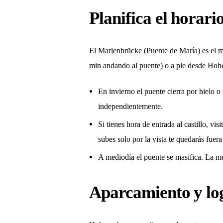
Planifica el horar
El Marienbrücke (Puente de María) es el mi
min andando al puente) o a pie desde Hoh
En invierno el puente cierra por hielo 
independientemente.
Si tienes hora de entrada al castillo, vis
subes solo por la vista te quedarás fuera
A mediodía el puente se masifica. La me
Aparcamiento y log