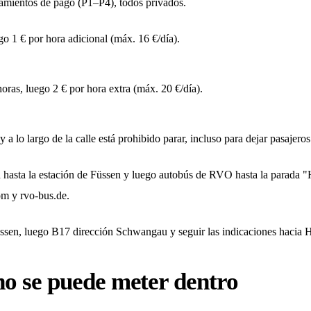
mientos de pago (P1–P4), todos privados.
go 1 € por hora adicional (máx. 16 €/día).
horas, luego 2 € por hora extra (máx. 20 €/día).
 a lo largo de la calle está prohibido parar, incluso para dejar pasajeros
n hasta la estación de Füssen y luego autobús de RVO hasta la para
m y rvo-bus.de.
Füssen, luego B17 dirección Schwangau y seguir las indicaciones haci
no se puede meter dentro