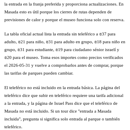
la entrada en la franja preferida y proporciona actualizaciones. En
Masada esto es útil porque los cierres de rutas dependen de
previsiones de calor y porque el museo funciona solo con reserva.
La tabla oficial actual lista la entrada sin teleférico a ₪37 para
adulto, ₪21 para niño, ₪31 para adulto en grupo, ₪18 para niño en
grupo, ₪31 para estudiante, ₪19 para ciudadano sénior israelí y
₪20 para el museo. Toma esos importes como precios verificados
el 2026-05-31 y vuelve a comprobarlos antes de comprar, porque
las tarifas de parques pueden cambiar.
El teleférico no está incluido en la entrada básica. La página del
teleférico dice que subir en teleférico requiere una tarifa adicional
a la entrada, y la página de Israel Pass dice que el teleférico de
Masada no está incluido. Si un tour dice "entrada a Masada
incluida", pregunta si significa solo entrada al parque o también
teleférico.