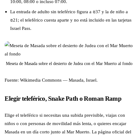
10:00, 08:00 o incluso 07:00.
La entrada de adulto sin teleférico figura a ₪37 y la de niño a
₪21; el teleférico cuesta aparte y no está incluido en las tarjetas
Israel Pass.
Meseta de Masada sobre el desierto de Judea con el Mar Muerto al fondo
Fuente: Wikimedia Commons — Masada, Israel.
Elegir teleférico, Snake Path o Roman Ramp
Elige el teleférico si necesitas una subida previsible, viajas con
niños o con personas de movilidad más lenta, o quieres encajar
Masada en un día corto junto al Mar Muerto. La página oficial del