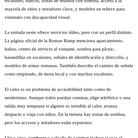
escalones, bancos, zonas de reunión con sombra, acceso a la
mayoría de sitios y miradores clave, y modelos en relieve para
visitantes con discapacidad visual.
La entrada oeste ofrece servicios útiles, pero con un perfil distinto.
La página oficial de la Roman Ramp menciona aparcamiento,
baños, centro de servicio al visitante, sombra para pícnic,
barandillas en escalones, señales de identificación y dirección, y
modelos de armas romanas. También describe el camino de subida
como empinado, de tierra local y con muchos escalones.
El calor es un problema de accesibilidad tanto como de
senderismo. Aunque todos puedan caminar, elige teleférico o una
salida muy temprana si alguien es sensible al calor, avanza
despacio o viaja con niños. En la meseta hay zonas de sombra,
pero los accesos y miradores están expuestos.
Lleva agua, sombrero y calzado de caminar incluso si usas el