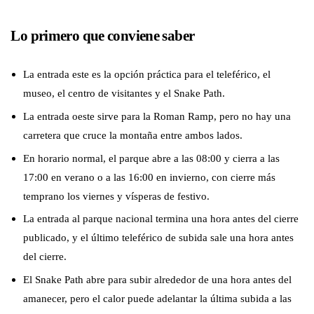
Lo primero que conviene saber
La entrada este es la opción práctica para el teleférico, el
museo, el centro de visitantes y el Snake Path.
La entrada oeste sirve para la Roman Ramp, pero no hay una
carretera que cruce la montaña entre ambos lados.
En horario normal, el parque abre a las 08:00 y cierra a las
17:00 en verano o a las 16:00 en invierno, con cierre más
temprano los viernes y vísperas de festivo.
La entrada al parque nacional termina una hora antes del cierre
publicado, y el último teleférico de subida sale una hora antes
del cierre.
El Snake Path abre para subir alrededor de una hora antes del
amanecer, pero el calor puede adelantar la última subida a las