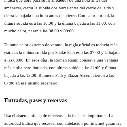
indica que abre para subir alrededor de una hora antes del
amanecer, cierra la subida dos horas antes del cierre del sitio y
cierra la bajada una hora antes del cierre. Con calor normal, la
última subida es a las 10:00 y la última bajada a las 11:00; con
mucho calor, pasan a las 08:00 y 09:00.
Durante calor extremo de verano, la regla oficial es todavía más
estricta: la última subida por Snake Path es a las 07:00 y la bajada
a las 08:00. En esos días, la Roman Ramp conserva una ventana
más tardía pero limitada, con última subida a las 11:00 y última
bajada a las 12:00. Runner's Path y Elazar Ascent cierran a las
07:00 en ese mismo escenario.
Entradas, pases y reservas
Usa el sistema oficial de reservas si la fecha es importante. La
autoridad indica que reservar con antelación por internet garantiza