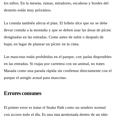
los niños. En la meseta, ruinas, miradores, escaleras y bordes del
desierto están muy próximos.
La comida también afecta el plan. El folleto dice que no se debe
llevar comida a la montaña y que se deben usar las áreas de pícnic
designadas en las entradas. Come antes de subir o después de
bajar, en lugar de planear un pícnic en la cima.
Las mascotas están prohibidas en el parque, con jaulas disponibles
en las entradas. Si viajas por carretera con un animal, no trates
Masada como una parada rápida sin confirmar directamente con el
parque el arreglo actual para mascotas.
Errores comunes
El primer error es tratar el Snake Path como un sendero normal
con acceso todo el día. Es una ruta gestionada dentro de un sitio