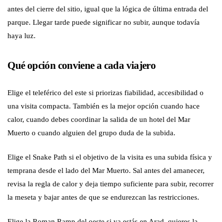
antes del cierre del sitio, igual que la lógica de última entrada del
parque. Llegar tarde puede significar no subir, aunque todavía
haya luz.
Qué opción conviene a cada viajero
Elige el teleférico del este si priorizas fiabilidad, accesibilidad o
una visita compacta. También es la mejor opción cuando hace
calor, cuando debes coordinar la salida de un hotel del Mar
Muerto o cuando alguien del grupo duda de la subida.
Elige el Snake Path si el objetivo de la visita es una subida física y
temprana desde el lado del Mar Muerto. Sal antes del amanecer,
revisa la regla de calor y deja tiempo suficiente para subir, recorrer
la meseta y bajar antes de que se endurezcan las restricciones.
Elige la Roman Ramp del oeste si ya estás en Arad, quieres la