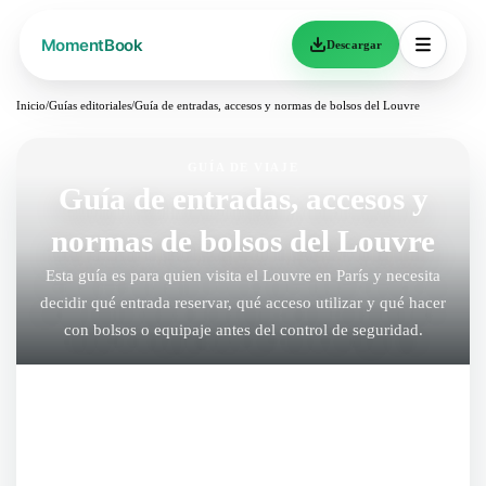
Descargar
Inicio
/
Guías editoriales
/
Guía de entradas, accesos y normas de bolsos del Louvre
GUÍA DE VIAJE
Guía de entradas, accesos y
normas de bolsos del Louvre
Esta guía es para quien visita el Louvre en París y necesita
decidir qué entrada reservar, qué acceso utilizar y qué hacer
con bolsos o equipaje antes del control de seguridad.