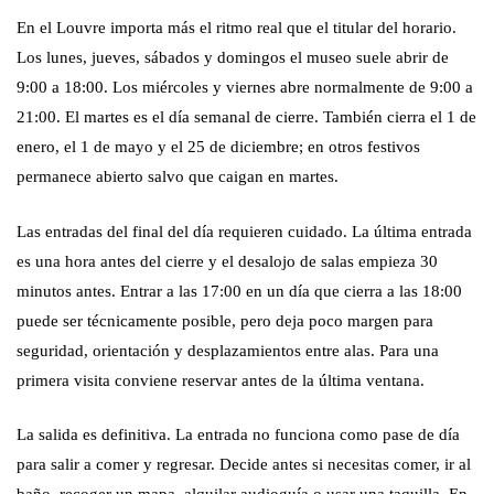
En el Louvre importa más el ritmo real que el titular del horario.
Los lunes, jueves, sábados y domingos el museo suele abrir de
9:00 a 18:00. Los miércoles y viernes abre normalmente de 9:00 a
21:00. El martes es el día semanal de cierre. También cierra el 1 de
enero, el 1 de mayo y el 25 de diciembre; en otros festivos
permanece abierto salvo que caigan en martes.
Las entradas del final del día requieren cuidado. La última entrada
es una hora antes del cierre y el desalojo de salas empieza 30
minutos antes. Entrar a las 17:00 en un día que cierra a las 18:00
puede ser técnicamente posible, pero deja poco margen para
seguridad, orientación y desplazamientos entre alas. Para una
primera visita conviene reservar antes de la última ventana.
La salida es definitiva. La entrada no funciona como pase de día
para salir a comer y regresar. Decide antes si necesitas comer, ir al
baño, recoger un mapa, alquilar audioguía o usar una taquilla. En