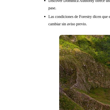
Discover Dominica Authority ofrece una 
pase.
Las condiciones de Forestry dicen que e
cambiar sin aviso previo.