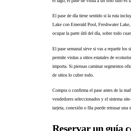
el lago, el pase de visita a un solo sitio es
El pase de día tiene sentido si la ruta inc
Lake con Emerald Pool, Freshwater Lake, T
ocupar la parte útil del día, sobre todo c
El pase semanal sirve si vas a repartir los
permite visitas a sitios estatales de ecotur
importa. Si piensas caminar segmentos ofic
de sitios lo cubre todo.
Compra o confirma el pase antes de la mañan
vendedores seleccionados y el sistema sit
tarjeta, conexión o fila puede retrasar una
Reservar un guía c