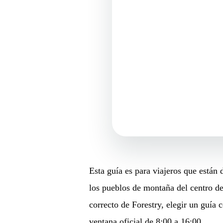
Esta guía es para viajeros que están
los pueblos de montaña del centro de 
correcto de Forestry, elegir un guía 
ventana oficial de 8:00 a 16:00.