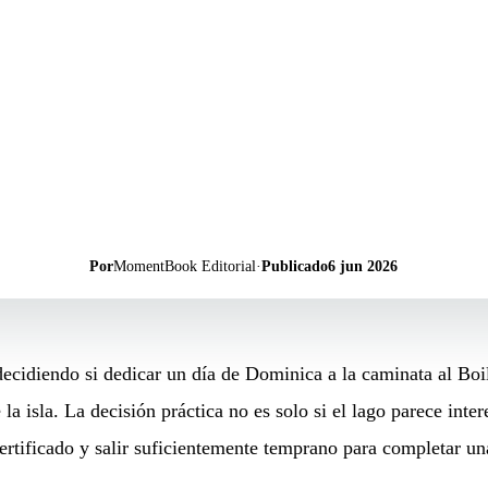
Por
MomentBook Editorial
·
Publicado
6 jun 2026
 decidiendo si dedicar un día de Dominica a la caminata al B
la isla. La decisión práctica no es solo si el lago parece inte
certificado y salir suficientemente temprano para completar un