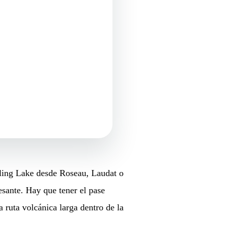
oiling Lake desde Roseau, Laudat o
resante. Hay que tener el pase
a ruta volcánica larga dentro de la