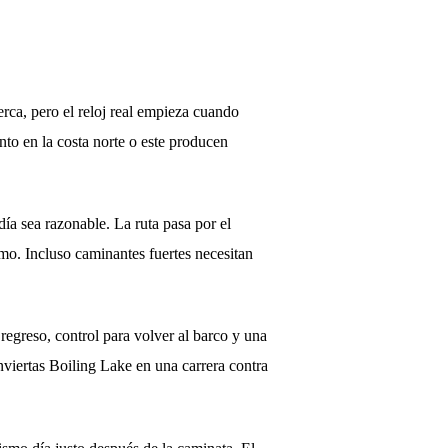
rca, pero el reloj real empieza cuando
to en la costa norte o este producen
día sea razonable. La ruta pasa por el
itmo. Incluso caminantes fuertes necesitan
regreso, control para volver al barco y una
nviertas Boiling Lake en una carrera contra