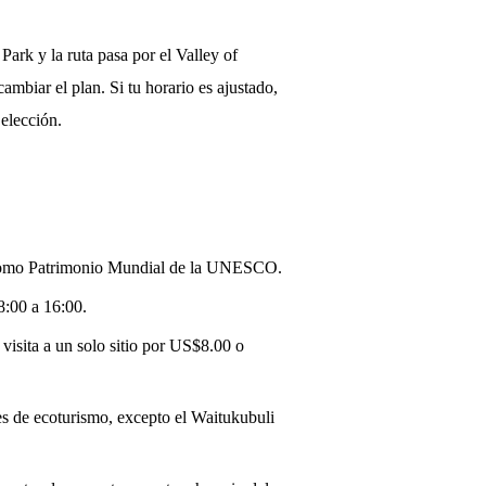
Park y la ruta pasa por el Valley of
cambiar el plan. Si tu horario es ajustado,
 elección.
ta como Patrimonio Mundial de la UNESCO.
8:00 a 16:00.
 visita a un solo sitio por US$8.00 o
ales de ecoturismo, excepto el Waitukubuli