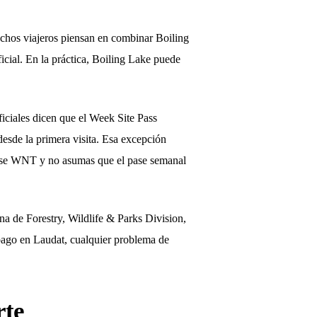
 Muchos viajeros piensan en combinar Boiling
cial. En la práctica, Boiling Lake puede
oficiales dicen que el Week Site Pass
 desde la primera visita. Esa excepción
l pase WNT y no asumas que el pase semanal
ina de Forestry, Wildlife & Parks Division,
 pago en Laudat, cualquier problema de
rte