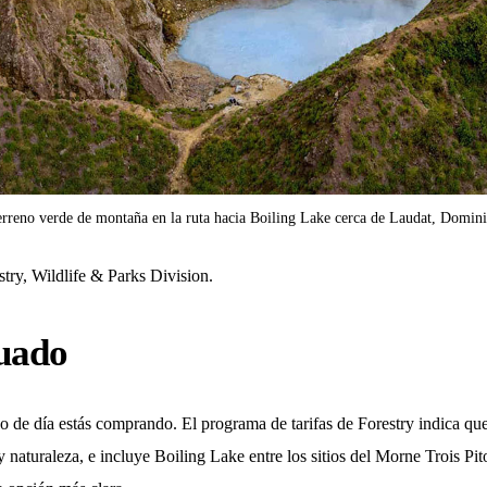
rreno verde de montaña en la ruta hacia Boiling Lake cerca de Laudat, Domin
try, Wildlife & Parks Division.
cuado
o de día estás comprando. El programa de tarifas de Forestry indica que
 naturaleza, e incluye Boiling Lake entre los sitios del Morne Trois Pit