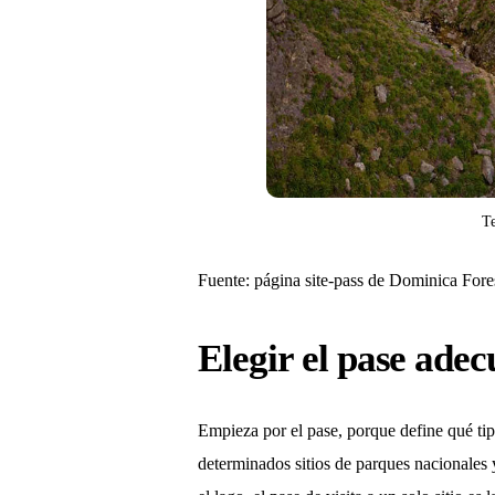
Te
Fuente: página site-pass de Dominica Fores
Elegir el pase ade
Empieza por el pase, porque define qué tip
determinados sitios de parques nacionales y