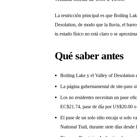
La restricción principal es que Boiling Lak
Desolation, de modo que la lluvia, el barro,
tu estado físico no está claro o se aproxi
Qué saber antes
Boiling Lake y el Valley of Desolation
La página gubernamental de site-pass si
Los no residentes necesitan un pase ofici
EC$21.74, pase de día por US$20.00 
El pase de un solo sitio encaja si solo v
National Trail, durante siete días desde l