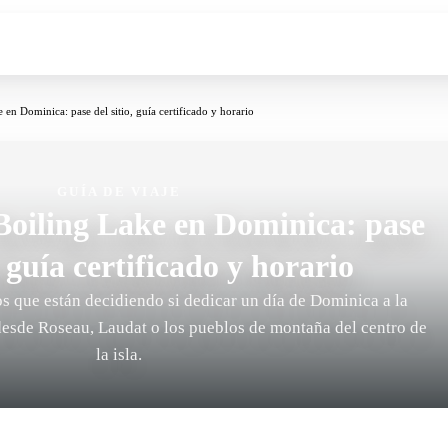
 en Dominica: pase del sitio, guía certificado y horario
GUÍA DE VIAJE
Boiling Lake en Dominica: pase
, guía certificado y horario
os que están decidiendo si dedicar un día de Dominica a la
desde Roseau, Laudat o los pueblos de montaña del centro de
la isla.