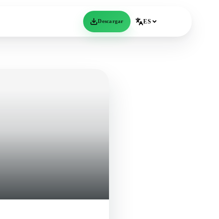
Descargar
ES