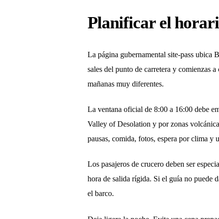
Planificar el hora
La página gubernamental site-pass ubica Bo
sales del punto de carretera y comienzas 
mañanas muy diferentes.
La ventana oficial de 8:00 a 16:00 debe emp
Valley of Desolation y por zonas volcánicas
pausas, comida, fotos, espera por clima y 
Los pasajeros de crucero deben ser especia
hora de salida rígida. Si el guía no puede
el barco.