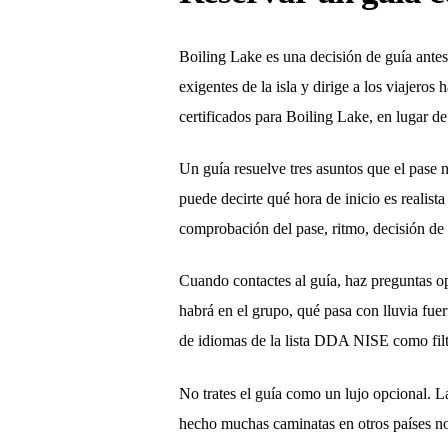
Boiling Lake es una decisión de guía ante
exigentes de la isla y dirige a los viajer
certificados para Boiling Lake, en lugar de
Un guía resuelve tres asuntos que el pase n
puede decirte qué hora de inicio es realista
comprobación del pase, ritmo, decisión de r
Cuando contactes al guía, haz preguntas op
habrá en el grupo, qué pasa con lluvia fue
de idiomas de la lista DDA NISE como filtr
No trates el guía como un lujo opcional. La
hecho muchas caminatas en otros países no s