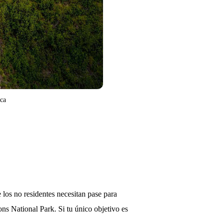
ica
 los no residentes necesitan pase para
ons National Park. Si tu único objetivo es