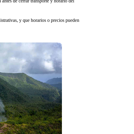
antes de cerrar transporte y horario del
strativas, y que horarios o precios pueden