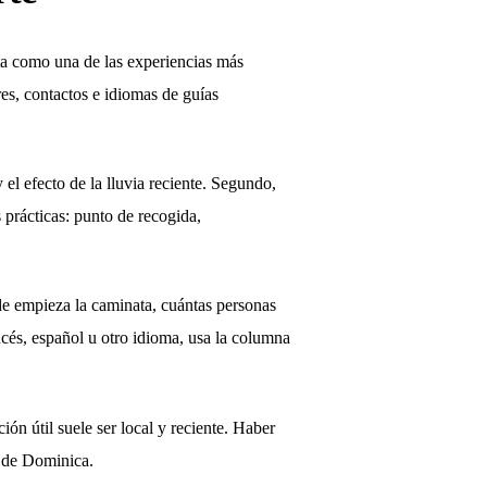
ta como una de las experiencias más
es, contactos e idiomas de guías
 el efecto de la lluvia reciente. Segundo,
s prácticas: punto de recogida,
nde empieza la caminata, cuántas personas
ncés, español u otro idioma, usa la columna
ón útil suele ser local y reciente. Haber
o de Dominica.