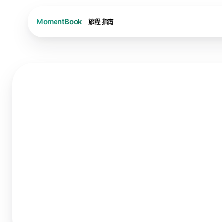
旅程
指南