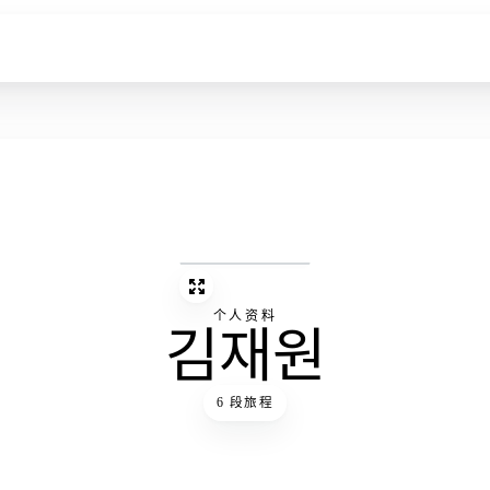
个人资料
김재원
6 段旅程