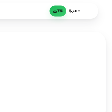
下载
ZH