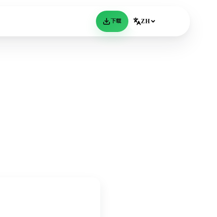
下载
ZH