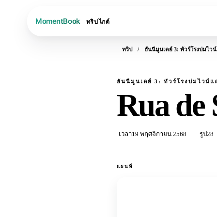
ทริป
ไกด์
ทริป
ฮันนีมูนเดย์ 3: ทัวร์โรงบ่มไวน
ฮันนีมูนเดย์ 3: ทัวร์โรงบ่มไวน์แ
Rua de 
เวลา
19 พฤศจิกายน 2568
รูป
28
แผนที่