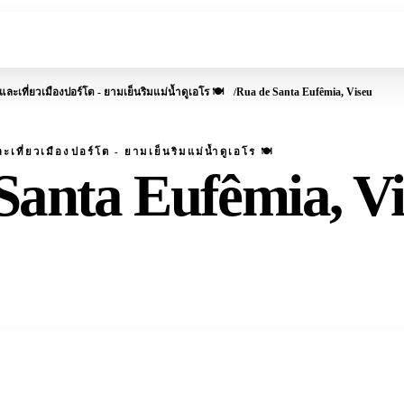
์และเที่ยวเมืองปอร์โต - ยามเย็นริมแม่น้ำดูเอโร 🍽️
Rua de Santa Eufêmia, Viseu
ละเที่ยวเมืองปอร์โต - ยามเย็นริมแม่น้ำดูเอโร 🍽️
Santa Eufêmia, V