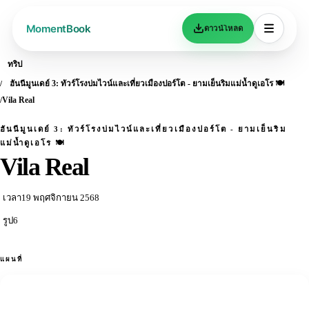
ดาวน์โหลด
ทริป
ฮันนีมูนเดย์ 3: ทัวร์โรงบ่มไวน์และเที่ยวเมืองปอร์โต - ยามเย็นริมแม่น้ำดูเอโร 🍽️
Vila Real
ฮันนีมูนเดย์ 3: ทัวร์โรงบ่มไวน์และเที่ยวเมืองปอร์โต - ยามเย็นริม
แม่น้ำดูเอโร 🍽️
Vila Real
เวลา
19 พฤศจิกายน 2568
รูป
6
แผนที่