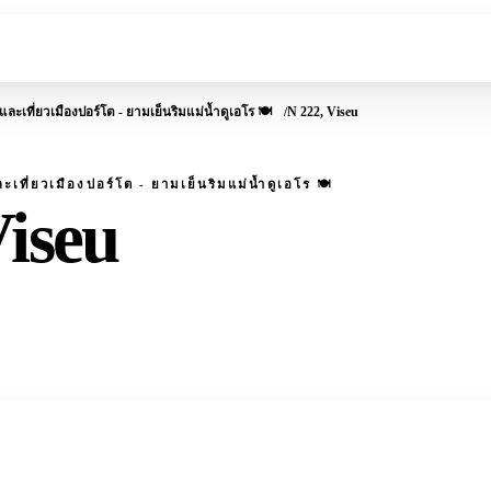
์และเที่ยวเมืองปอร์โต - ยามเย็นริมแม่น้ำดูเอโร 🍽️
N 222, Viseu
ละเที่ยวเมืองปอร์โต - ยามเย็นริมแม่น้ำดูเอโร 🍽️
Viseu