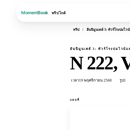
ทริป
ไกด์
ทริป
ฮันนีมูนเดย์ 3: ทัวร์โรงบ่มไวน
ฮันนีมูนเดย์ 3: ทัวร์โรงบ่มไวน์แ
N 222, 
เวลา
19 พฤศจิกายน 2568
รูป
1
แผนที่