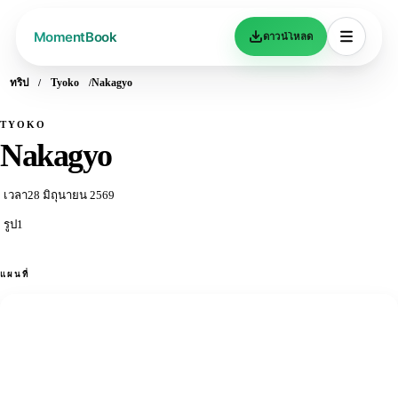
ดาวน์โหลด
ทริป
Tyoko
Nakagyo
TYOKO
Nakagyo
เวลา
28 มิถุนายน 2569
รูป
1
แผนที่