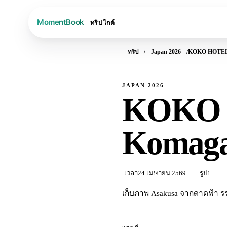
ทริป
ไกด์
ทริป
Japan 2026
KOKO HOTEL 
JAPAN 2026
KOKO 
Komaga
เวลา
24 เมษายน 2569
รูป
1
เก็บภาพ Asakusa จากดาดฟ้า ร