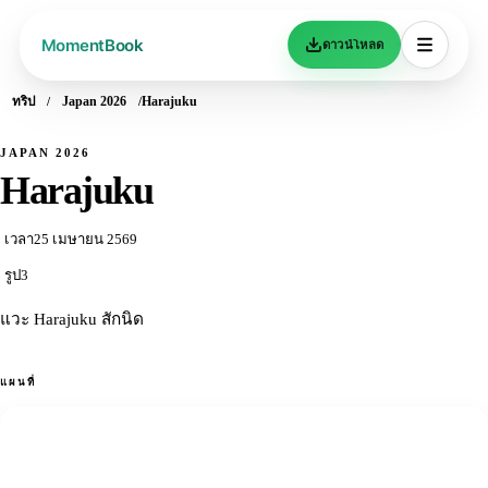
ดาวน์โหลด
ทริป
Japan 2026
Harajuku
JAPAN 2026
Harajuku
เวลา
25 เมษายน 2569
รูป
3
แวะ Harajuku สักนิด
แผนที่