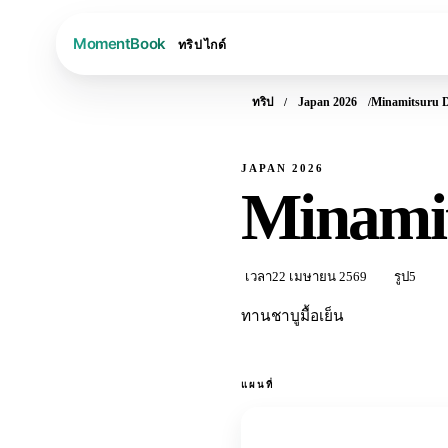
ทริป
ไกด์
ทริป
Japan 2026
Minamitsuru Di
JAPAN 2026
Minamit
เวลา
22 เมษายน 2569
รูป
5
ทานชาบูมื้อเย็น
แผนที่