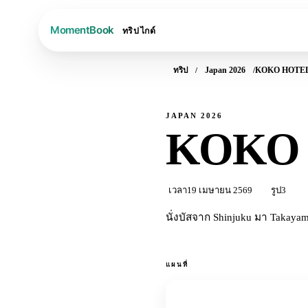
ทริป
ไกด์
ทริป
Japan 2026
KOKO HOTEL 
JAPAN 2026
KOKO 
เวลา
19 เมษายน 2569
รูป
3
นั่งบัสจาก Shinjuku มา Takaya
แผนที่