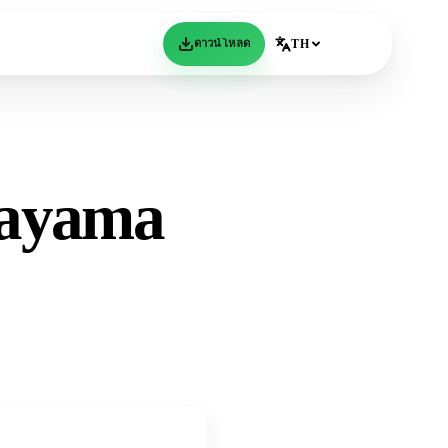
ดาวน์โหลด
TH
ayama