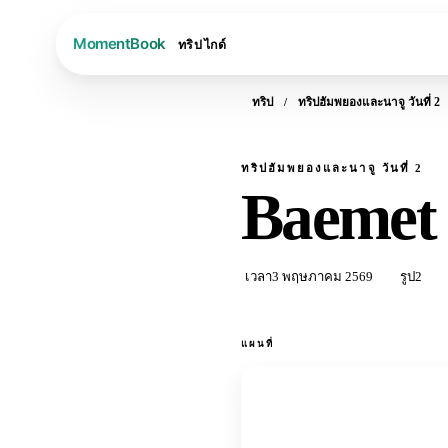
ทริป
ไกด์
ทริป
ทริปฮัมพยองและนาจู วันที่ 2
ทริปฮัมพยองและนาจู วันที่ 2
Baemet 
เวลา
3 พฤษภาคม 2569
รูป
2
แผนที่