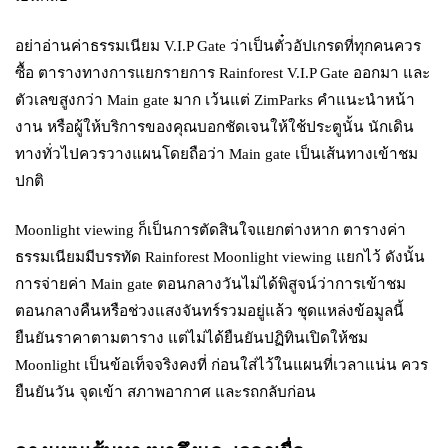
อย่าอ่านค่าธรรมเนียม V.I.P Gate ว่าเป็นตั๋วอัปเกรดที่ทุกคนควร
ซื้อ ตารางทางการแยกรายการ Rainforest V.I.P Gate ออกมา และ
ตัวเลขสูงกว่า Main gate มาก เว้นแต่ ZimParks คำแนะนำหน้า
งาน หรือผู้ให้บริการของคุณบอกชัดเจนให้ใช้ประตูนั้น นักเดิน
ทางทั่วไปควรวางแผนโดยถือว่า Main gate เป็นเส้นทางเข้าชม
ปกติ
Moonlight viewing ก็เป็นการตัดสินใจแยกต่างหาก ตารางค่า
ธรรมเนียมมีบรรทัด Rainforest Moonlight viewing แยกไว้ ดังนั้น
การจ่ายค่า Main gate ตอนกลางวันไม่ได้พิสูจน์ว่าการเข้าชม
ตอนกลางคืนหรือช่วงแสงจันทร์รวมอยู่แล้ว ชุดแหล่งข้อมูลนี้
ยืนยันราคาตามตาราง แต่ไม่ได้ยืนยันปฏิทินเปิดให้ชม
Moonlight เป็นข้อเท็จจริงคงที่ ก่อนใส่ไว้ในแผนที่เวลาแน่น ควร
ยืนยันวัน จุดเข้า สภาพอากาศ และรถกลับก่อน