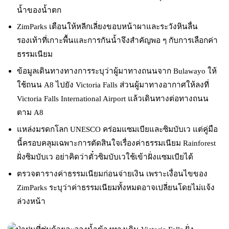
น้ำของน้ำตก
ZimParks เตือนให้หลีกเลี่ยงขอบหน้าผาและระวังหินลื่น
รองเท้าที่เกาะพื้นและการกันน้ำจึงสำคัญพอ ๆ กับการเลือกค่า
ธรรมเนียม
ข้อมูลเดินทางทางการระบุว่าผู้มาทางถนนจาก Bulawayo ให้
ใช้ถนน A8 ไปยัง Victoria Falls ส่วนผู้มาทางอากาศให้ลงที่
Victoria Falls International Airport แล้วเดินทางต่อทางถนน
ตาม A8
แหล่งมรดกโลก UNESCO คร่อมแซมเบียและซิมบับเว แต่คู่มือ
นี้ครอบคลุมเฉพาะการตัดสินใจเรื่องค่าธรรมเนียม Rainforest
ฝั่งซิมบับเว อย่าคิดว่าตั๋วซิมบับเวใช้เข้าฝั่งแซมเบียได้
ตรวจตารางค่าธรรมเนียมก่อนจ่ายเงิน เพราะเงื่อนไขของ
ZimParks ระบุว่าค่าธรรมเนียมทั้งหมดอาจเปลี่ยนโดยไม่แจ้ง
ล่วงหน้า