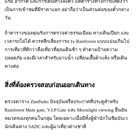
แรม อากาศ และการเดินทางลงตัว แต่ตารางทางการแสดงว่า
เป็นการเข้าชมที่มีราคาแยก อย่าถือว่าเป็นส่วนต่อของตั๋วกลาง
วัน
ถ้าตารางของคุณรับการตรวจค่าธรรมเนียม ทางเดินเปียก และ
เวลารถไม่ได้ ควรหลีกเลี่ยงการแวะ Rainforest แบบแน่นเกินไป
การเที่ยวที่ดีกว่าคือเที่ยวที่คุณเดินช้า ๆ ทำตามป้ายความ
ปลอดภัย และมีเวลาสำหรับอาบน้ำ เปลี่ยนเสื้อผ้าแห้ง หรือเดิน
ทางต่อ
สิ่งที่ต้องตรวจสอบก่อนออกเดินทาง
ตรวจตาราง ZimParks ปัจจุบันหรือประกาศที่ประตูสำหรับ
Rainforest Main gate, V.I.P Gate และ Moonlight viewing ยืนยัน
หมวดของทุกคนในกลุ่ม โดยเฉพาะเมื่อมีทั้งผู้พำนักในซิมบับเว
นักเดินทาง SADC และผู้มาเที่ยวต่างชาติ