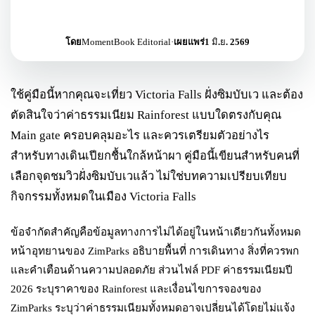
โดย
MomentBook Editorial
·
เผยแพร่
1 มิ.ย. 2569
ใช้คู่มือนี้หากคุณจะเที่ยว Victoria Falls ฝั่งซิมบับเว และต้อง
ตัดสินใจว่าค่าธรรมเนียม Rainforest แบบใดตรงกับคุณ
Main gate ครอบคลุมอะไร และควรเตรียมตัวอย่างไร
สำหรับทางเดินเปียกชื้นใกล้หน้าผา คู่มือนี้เขียนสำหรับคนที่
เลือกจุดชมวิวฝั่งซิมบับเวแล้ว ไม่ใช่บทความเปรียบเทียบ
กิจกรรมทั้งหมดในเมือง Victoria Falls
ข้อจำกัดสำคัญคือข้อมูลทางการไม่ได้อยู่ในหน้าเดียวกันทั้งหมด
หน้าอุทยานของ ZimParks อธิบายพื้นที่ การเดินทาง สิ่งที่ควรพก
และคำเตือนด้านความปลอดภัย ส่วนไฟล์ PDF ค่าธรรมเนียมปี
2026 ระบุราคาของ Rainforest และเงื่อนไขการจองของ
ZimParks ระบุว่าค่าธรรมเนียมทั้งหมดอาจเปลี่ยนได้โดยไม่แจ้ง