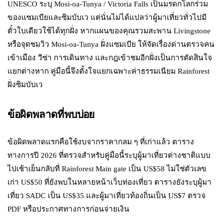
UNESCO ระบุ Mosi-oa-Tunya / Victoria Falls เป็นมรดกโลกร่วม
ของแซมเบียและซิมบับเว แต่นั่นไม่ได้แปลว่าผู้มาเที่ยวทั่วไปมี
ตั๋วใบเดียวใช้ได้ทุกฝั่ง หากแผนของคุณรวมสะพาน Livingstone
หรือจุดชมวิว Mosi-oa-Tunya ฝั่งแซมเบีย ให้จัดเรื่องด่านตรวจคน
เข้าเมือง วีซ่า การเดินทาง และกฎเข้าชมอีกฝั่งเป็นการตัดสินใจ
แยกต่างหาก คู่มือนี้จึงตั้งใจแยกเฉพาะค่าธรรมเนียม Rainforest
ฝั่งซิมบับเว
ข้อผิดพลาดที่พบบ่อย
ข้อผิดพลาดแรกคือใช้งบจากราคากลม ๆ ที่เก่าแล้ว ตาราง
ทางการปี 2026 ที่ตรวจสำหรับคู่มือนี้ระบุผู้มาเที่ยวต่างชาติแบบ
ไปเช้าเย็นกลับที่ Rainforest Main gate เป็น US$58 ไม่ใช่ตัวเลข
เก่า US$50 ที่ยังพบในหลายหน้าเว็บท่องเที่ยว ตารางยังระบุผู้มา
เที่ยว SADC เป็น US$35 และผู้มาเที่ยวท้องถิ่นเป็น US$7 ตรวจ
PDF หรือประกาศทางการก่อนจ่ายเงิน