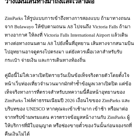
วางแผนเส้นทางมาถึงและเวลาเผื่อ
ZimParks ให้รูปแบบการเข้าถึงทางการสองแบบ ถ้ามาทางถนน
จาก Bulawayo ให้ขับตามถนน A8 ไปจนถึง Victoria Falls ถ้ามา
ทางอากาศ ให้ลงที่ Victoria Falls International Airport แล้วเดิน
ทางต่อทางถนนตาม A8 ไปยังพื้นที่อุทยาน เส้นทางจากสนามบิน
ไปอุทยานอาจดูตรงไปตรงมา แต่ยังควรเผื่อเวลาสำหรับรับ
กระเป๋า จ่ายเงิน และการเดินทางท้องถิ่น
คู่มือนี้ไม่ใส่เวลาเปิดปิดรายวันเป็นข้อเท็จจริงตายตัวโดยตั้งใจ
หน้าเว็บท่องเที่ยวจำนวนมากมักทำซ้ำข้อมูลเวลาเปิดปิด แต่ข้อ
เท็จจริงทางการที่ตรวจสำหรับบทความนี้คือหน้าอุทยานของ
ZimParks ไฟล์ค่าธรรมเนียมปี 2026 เงื่อนไขของ ZimParks และ
บริบทของ UNESCO หากคุณจะเข้าเช้ามาก เข้าช้า หรือมาต่อ
จากทริปข้ามพรมแดน ควรตรวจข้อมูลหน้างานกับ ZimParks ผู้
ให้บริการที่มีใบอนุญาต หรือช่องขายตั๋วของวันนั้นก่อนจองรถที่
คืนเงินไม่ได้