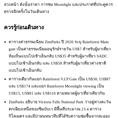
ล่วงหน้า ดังนั้นราคา การชม Moonlight และประกาศที่ประตูควร
ตรวจอีกครั้งในวันเดินทาง
ควรรู้ก่อนเดินทาง
ตารางค่าธรรมเนียม ZimParks ปี 2026 ระบุ Rainforest Main
gate เป็นค่าธรรมเนียมอนุรักษ์รายวัน US$7 สำหรับผู้มาเที่ยว
ท้องถิ่นแบบไปเช้าเย็นกลับ US$35 สำหรับผู้มาเที่ยว SADC
แบบไปเช้าเย็นกลับ และ US$58 สำหรับผู้มาเที่ยวต่างชาติ
แบบไปเช้าเย็นกลับ
ตารางเดียวกันแยก Rainforest V.I.P Gate เป็น US$30, US$87
และ US$174 และแยก Rainforest Moonlight viewing เป็น
US$15, US$81 และ US$116 ตามหมวดผู้มาเที่ยวเดียวกัน
ZimParks อธิบาย Victoria Falls National Park ว่าอยู่ทางตะวัน
ตกเฉียงเหนือของซิมบับเว มีพื้นที่ประมาณ 23.4 ตาราง
กิโลเมตร และมีป่าฝนหนาทึบที่ได้รับความชุ่มชื้นจากละออง