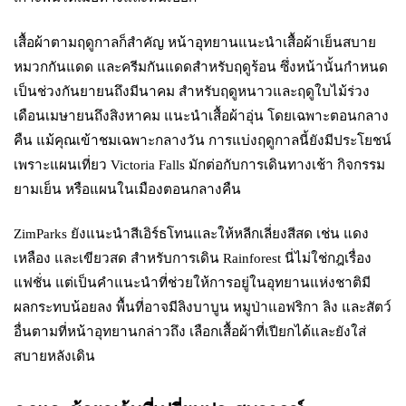
เสื้อผ้าตามฤดูกาลก็สำคัญ หน้าอุทยานแนะนำเสื้อผ้าเย็นสบาย
หมวกกันแดด และครีมกันแดดสำหรับฤดูร้อน ซึ่งหน้านั้นกำหนด
เป็นช่วงกันยายนถึงมีนาคม สำหรับฤดูหนาวและฤดูใบไม้ร่วง
เดือนเมษายนถึงสิงหาคม แนะนำเสื้อผ้าอุ่น โดยเฉพาะตอนกลาง
คืน แม้คุณเข้าชมเฉพาะกลางวัน การแบ่งฤดูกาลนี้ยังมีประโยชน์
เพราะแผนเที่ยว Victoria Falls มักต่อกับการเดินทางเช้า กิจกรรม
ยามเย็น หรือแผนในเมืองตอนกลางคืน
ZimParks ยังแนะนำสีเอิร์ธโทนและให้หลีกเลี่ยงสีสด เช่น แดง
เหลือง และเขียวสด สำหรับการเดิน Rainforest นี่ไม่ใช่กฎเรื่อง
แฟชั่น แต่เป็นคำแนะนำที่ช่วยให้การอยู่ในอุทยานแห่งชาติมี
ผลกระทบน้อยลง พื้นที่อาจมีลิงบาบูน หมูป่าแอฟริกา ลิง และสัตว์
อื่นตามที่หน้าอุทยานกล่าวถึง เลือกเสื้อผ้าที่เปียกได้และยังใส่
สบายหลังเดิน