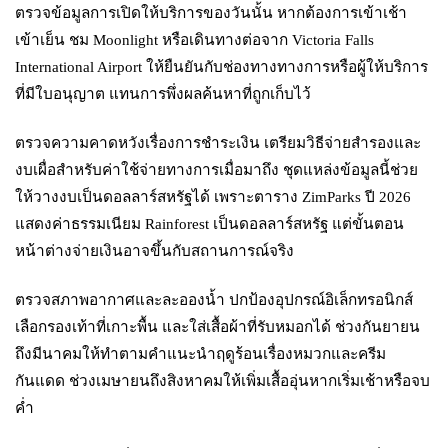
ตรวจข้อมูลการเปิดให้บริการของวันนั้น หากต้องการเข้าเช้า
เข้าเย็น ชม Moonlight หรือเดินทางต่อจาก Victoria Falls
International Airport ให้ยืนยันกับช่องทางทางการหรือผู้ให้บริการ
ที่มีใบอนุญาต แทนการพึ่งผลค้นหาที่ถูกเก็บไว้
ตรวจความคาดหวังเรื่องการชำระเงิน เตรียมวิธีจ่ายสำรองและ
งบเผื่อสำหรับค่าใช้จ่ายทางการเมื่อมาถึง ชุดแหล่งข้อมูลนี้ช่วย
ให้วางงบเป็นดอลลาร์สหรัฐได้ เพราะตาราง ZimParks ปี 2026
แสดงค่าธรรมเนียม Rainforest เป็นดอลลาร์สหรัฐ แต่ขั้นตอน
หน้าต่างจ่ายเงินอาจขึ้นกับสถานการณ์จริง
ตรวจสภาพอากาศและละอองน้ำ ปกป้องอุปกรณ์อิเล็กทรอนิกส์
เลือกรองเท้าที่เกาะพื้น และใส่เสื้อผ้าที่รับหมอกได้ ช่วงกันยายน
ถึงมีนาคมให้ทำตามคำแนะนำฤดูร้อนเรื่องหมวกและครีม
กันแดด ช่วงเมษายนถึงสิงหาคมให้เพิ่มเสื้ออุ่นหากเริ่มเช้าหรือจบ
ค่ำ