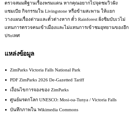
ตรวจสมมติฐานเรื่องพรมแดน หากคุณอยากไปจุดชมวิวฝั่ง
แซมเบีย กิจกรรมใน Livingstone หรือข้ามสะพาน ให้แยก
วางแผนเรื่องด่านและตั๋วต่างหาก ตั๋ว Rainforest ฝั่งซิมบับเวไม่
แทนการตรวจคนเข้าเมืองและไม่แทนการเข้าชมอุทยานของอีก
ประเทศ
แหล่งข้อมูล
ZimParks Victoria Falls National Park
PDF ZimParks 2026 De-Gazetted Tariff
เงื่อนไขการจองของ ZimParks
ศูนย์มรดกโลก UNESCO: Mosi-oa-Tunya / Victoria Falls
บันทึกภาพใน Wikimedia Commons