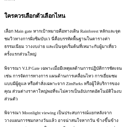
ใครควรเลือกตัวเลือกไหน
เลือก Main gate หากเป้าหมายคือทางเดิน Rainforest หลักและจุด
ชมวิวทางการฝั่งซิมบับเว นี่คือบรรทัดพื้นฐานในตารางค่า
ธรรมเนียม วางงบง่าย และเป็นจุดเริ่มต้นที่เหมาะกับผู้มาเที่ยว
ครั้งแรกส่วนใหญ่
พิจารณา V.I.P Gate เฉพาะเมื่อมีเหตุผลด้านการปฏิบัติการชัดเจน
เช่น การจัดการทางการ แผนด้านการเคลื่อนไหว การเยี่ยมชม
แบบมีผู้ดูแล หรือคำสั่งเฉพาะจาก ZimParks หรือผู้ให้บริการของ
คุณ ส่วนต่างราคาใหญ่พอที่จะไม่ควรเป็นอัปเกรดอัตโนมัติในงบ
ส่วนตัว
พิจารณา Moonlight viewing เป็นประสบการณ์แยกหลังจาก
วางแผนการชมกลางวันแล้ว อาจน่าสนใจหากวัน ข้างขึ้นข้าง